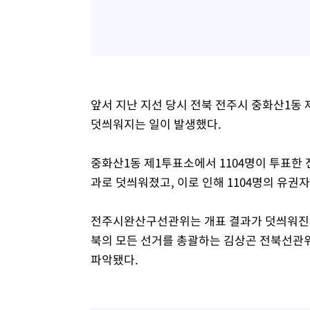
앞서 지난 지선 당시 전북 전주시 중화산1동
덧씌워지는 일이 발생했다.
중화산1동 제1투표소에서 1104명이 투표한 
과로 덧씌워졌고, 이로 인해 1104명의 유권
전주시완산구선관위는 개표 결과가 덧씌워진 것
북의 모든 선거를 총괄하는 김상곤 전북선관위
파악됐다.