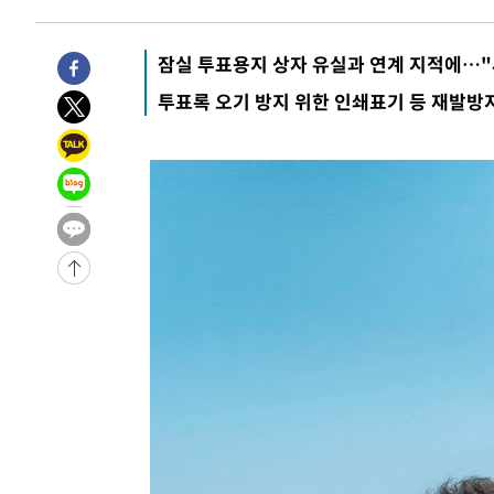
잠실 투표용지 상자 유실과 연계 지적에…
투표록 오기 방지 위한 인쇄표기 등 재발방