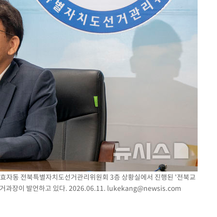
산구 효자동 전북특별자치도선거관리위원회 3층 상황실에서 진행된 '전북교
장이 발언하고 있다. 2026.06.11.
lukekang@newsis.com