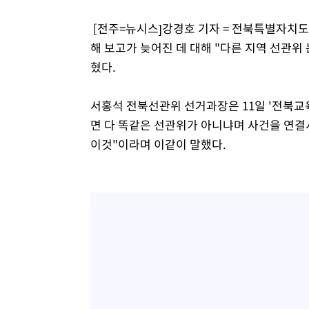
[전주=뉴시스]강경호 기자 = 전북특별자치
해 보고가 늦어진 데 대해 "다른 지역 선관위
혔다.
서홍석 전북선관위 선거과장은 11일 '전북교
면 다 똑같은 선관위가 아니냐며 사건을 연결
이것"이라며 이같이 말했다.