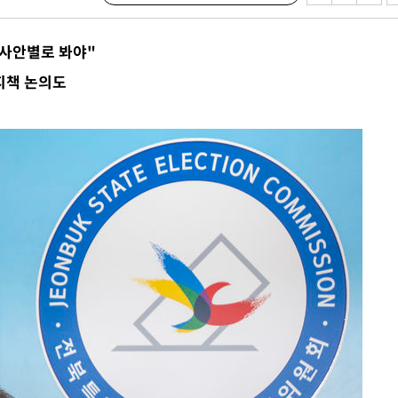
"사안별로 봐야"
지책 논의도