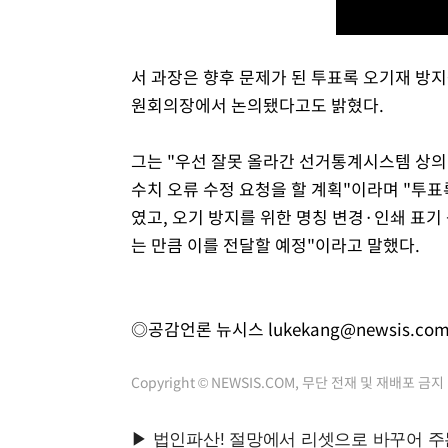
서 과장은 향후 문제가 된 투표록 오기재 방
원회의장에서 논의됐다고도 밝혔다.
그는 "우선 잘못 올라간 선거통계시스템 상의
수치 오류 수정 요청을 할 계획"이라며 "투
였고, 오기 방지를 위한 명칭 변경·인쇄 표
는 만큼 이를 전달할 예정"이라고 말했다.
◎공감언론 뉴시스
lukekang@newsis.co
Copyright © NEWSIS.COM, 무단 전재 및 재배포 금지