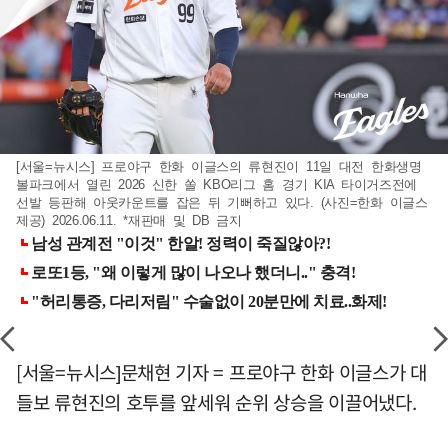
[서울=뉴시스] 프로야구 한화 이글스의 류현진이 11일 대전 한화생명
볼파크에서 열린 2026 신한 쏠 KBO리그 홈 경기 KIA 타이거즈전에
선발 등판해 아웃카운트를 잡은 뒤 기뻐하고 있다. (사진=한화 이글스
제공) 2026.06.11. *재판매 및 DB 금지
[서울=뉴시스]문채현 기자 = 프로야구 한화 이글스가 대
들보 류현진의 호투를 앞세워 순위 상승을 이끌어냈다.