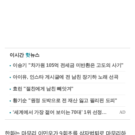
이시간
핫
뉴스
이승기 "차가원 105억 전세금 미반환은 고도의 사기"
아이유, 인스타 게시글에 전 남친 장기하 노래 선곡
효린 "절친에게 남친 빼앗겨"
황기순 "원정 도박으로 전 재산 잃고 필리핀 도피"
한화는 마무리 이민우가 9회초를 삼자범퇴로 마무리하