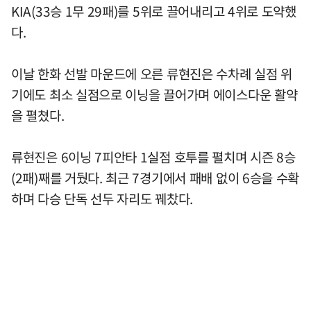
KIA(33승 1무 29패)를 5위로 끌어내리고 4위로 도약했
다.
이날 한화 선발 마운드에 오른 류현진은 수차례 실점 위
기에도 최소 실점으로 이닝을 끌어가며 에이스다운 활약
을 펼쳤다.
류현진은 6이닝 7피안타 1실점 호투를 펼치며 시즌 8승
(2패)째를 거뒀다. 최근 7경기에서 패배 없이 6승을 수확
하며 다승 단독 선두 자리도 꿰찼다.