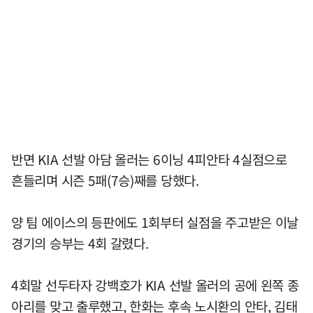
반면 KIA 선발 아담 올러는 6이닝 4피안타 4실점으로
흔들리며 시즌 5패(7승)째를 당했다.
양 팀 에이스의 등판에도 1회부터 실점을 주고받은 이날
경기의 승부는 4회 갈렸다.
4회말 선두타자 강백호가 KIA 선발 올러의 공에 왼쪽 종
아리를 맞고 출루했고, 한화는 후속 노시환의 안타, 김태