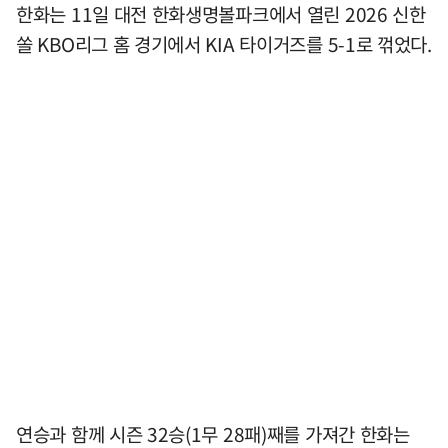
한화는 11일 대전 한화생명볼파크에서 열린 2026 신한
쏠 KBO리그 홈 경기에서 KIA 타이거즈를 5-1로 꺾었다.
연승과 함께 시즌 32승(1무 28패)째를 가져간 한화는