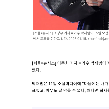
[서울=뉴시스] 조성우 기자 = 가수 박재범이 15일 오전
에서 포즈를 취하고 있다. 2026.01.15.
xconfind@ne
[서울=뉴시스] 이종희 기자 = 가수 박재범이
했다.
박재범은 11일 소셜미디어에 "다음에는 내가
표였고, 아무도 날 막을 수 없다, 왜냐면 회사