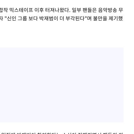
합작 믹스테이프 이후 터져나왔다. 일부 팬들은 음악방송 무
자 "신인 그룹 보다 박재범이 더 부각된다"며 불만을 제기했