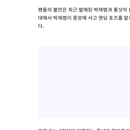
팬들의 불만은 최근 발매된 박재범과 롱샷의 
대에서 박재범이 중앙에 서고 엔딩 포즈를 맡
다.