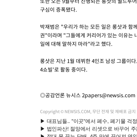
또한 오는 9월부터 진행되는 롱샷의 월드투
구심이 증폭됐다.
박재범은 "우리가 하는 모든 일은 롱샷과 함께
권"이라며 "그들에게 커리어가 있는 이유는 
일에 대해 말하지 마라"라고 했다.
롱샷은 지난 1월 데뷔한 4인조 남성 그룹이다.
4쇼빌'로 활동 중이다.
◎공감언론 뉴시스
2papers@newsis.com
Copyright © NEWSIS.COM, 무단 전재 및 재배포 금지