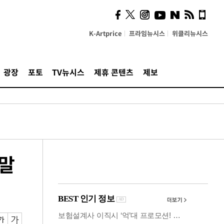
시, 스마트폰 액세서리에
NFC 더했다
K-Artprice
프라임뉴시스
위클리뉴시스
광장
포토
TV뉴시스
제휴 콘텐츠
제보
 말