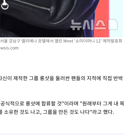
 서울 강남구 엘리에나 호텔에서 열린 Mnet '쇼미더머니 12' 제작발표회
wsis.com
 자신이 제작한 그룹 롱샷을 둘러싼 팬들의 지적에 직접 반박
 공식적으로 롱샷에 합류할 것"이라며 "원래부터 그게 내 목
를 소유한 것도 나고, 그룹을 만든 것도 나다"라고 했다.