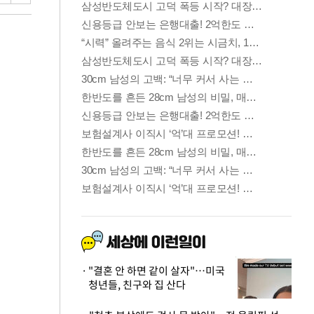
"결혼 안 하면 같이 살자"…미국
청년들, 친구와 집 산다