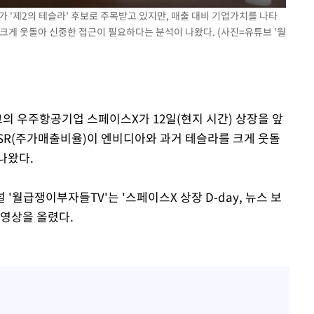
 '제2의 테슬라' 후보로 주목받고 있지만, 매출 대비 기업가치를 나타
크게 웃돌아 신중한 접근이 필요하다는 분석이 나왔다. (사진=유튜브 '월
속[다음주
다"
려 죄송"
크의 우주항공기업 스페이스X가 12일(현지 시간) 상장을 앞
PSR(주가매출비율)이 엔비디아와 과거 테슬라를 크게 웃돌
나왔다.
 '월급쟁이부자들TV'는 '스페이스X 상장 D-day, 뉴스 보
 영상을 올렸다.