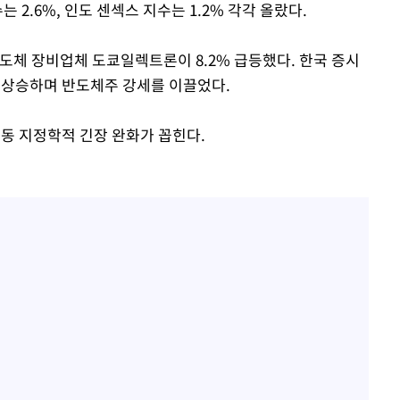
수는 2.6%, 인도 센섹스 지수는 1.2% 각각 올랐다.
도체 장비업체 도쿄일렉트론이 8.2% 급등했다. 한국 증시
% 상승하며 반도체주 강세를 이끌었다.
동 지정학적 긴장 완화가 꼽힌다.