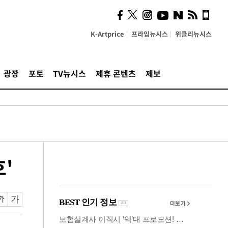
시, 스마트폰 액세서리에
NFC 더했다
K-Artprice
프라임뉴시스
위클리뉴시스
광장
포토
TV뉴시스
제휴 콘텐츠
제보
'