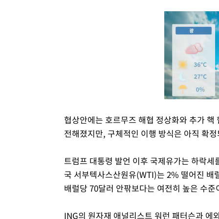
협상안에는 호르무즈 해협 정상화와 추가 핵 협
전해졌지만, 구체적인 이행 방식은 아직 확정
트럼프 대통령 발언 이후 국제유가는 하락세를 보
국 서부텍사스산원유(WTI)는 2% 떨어진 배럴
배럴당 70달러 안팎보다는 여전히 높은 수준
ING의 원자재 애널리스트 워런 패터슨과 에