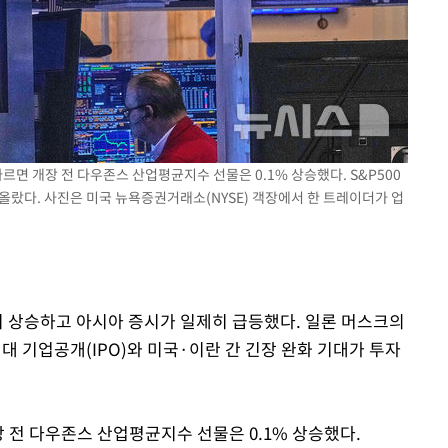
기소
수…이병태
따르면 개장 전 다우존스 산업평균지수 선물은 0.1% 상승했다. S&P500
% 올랐다. 사진은 미국 뉴욕증권거래소(NYSE) 객장에서 한 트레이더가 업
이 상승하고 아시아 증시가 일제히 급등했다. 일론 머스크의
대 기업공개(IPO)와 미국·이란 간 긴장 완화 기대가 투자
장 전 다우존스 산업평균지수 선물은 0.1% 상승했다.