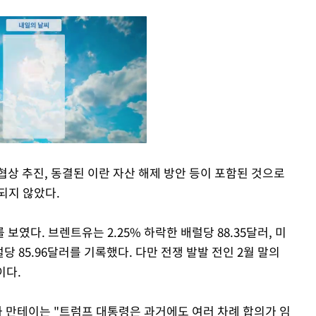
상 추진, 동결된 이란 자산 해제 방안 등이 포함된 것으로
되지 않았다.
Mute
였다. 브렌트유는 2.25% 하락한 배럴당 88.35달러, 미
당 85.96달러를 기록했다. 다만 전쟁 발발 전인 2월 말의
이다.
와 만테이는 "트럼프 대통령은 과거에도 여러 차례 합의가 임