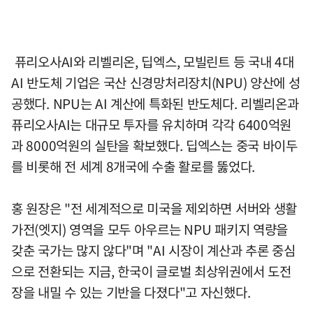
퓨리오사AI와 리벨리온, 딥엑스, 모빌린트 등 국내 4대
AI 반도체 기업은 국산 신경망처리장치(NPU) 양산에 성
공했다. NPU는 AI 계산에 특화된 반도체다. 리벨리온과
퓨리오사AI는 대규모 투자를 유치하며 각각 6400억원
과 8000억원의 실탄을 확보했다. 딥엑스는 중국 바이두
를 비롯해 전 세계 8개국에 수출 활로를 뚫었다.
홍 원장은 "전 세계적으로 미국을 제외하면 서버와 생활
가전(엣지) 영역을 모두 아우르는 NPU 패키지 역량을
갖춘 국가는 많지 않다"며 "AI 시장이 계산과 추론 중심
으로 전환되는 지금, 한국이 글로벌 최상위권에서 도전
장을 내밀 수 있는 기반을 다졌다"고 자신했다.