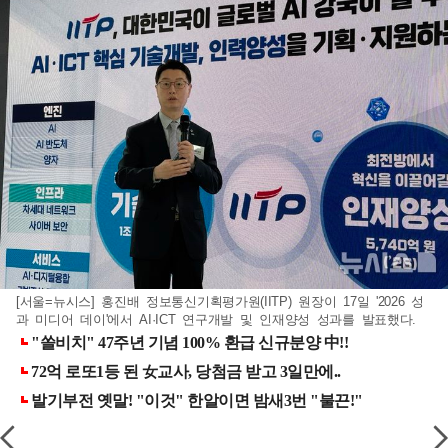
[서울=뉴시스] 홍진배 정보통신기획평가원(IITP) 원장이 17일 '2026 성
과 미디어 데이'에서 AI·ICT 연구개발 및 인재양성 성과를 발표했다.