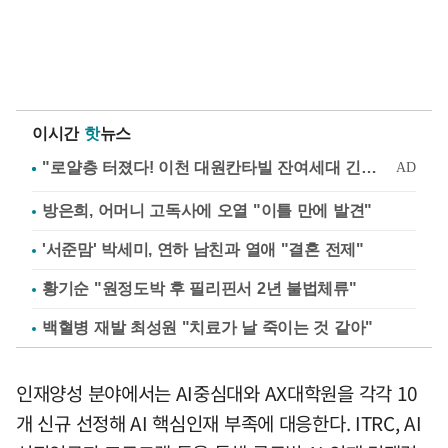
이시간
핫
뉴스
방은희, 어머니 고독사에 오열 "이틀 만에 발견"
'서준맘' 박세미, 연하 남친과 열애 "결혼 전제"
황기순 "원정도박 후 필리핀서 2년 불법체류"
백혈병 재발 최성원 "치료가 날 죽이는 것 같아"
인재양성 분야에서는 AI중심대와 AX대학원을 각각 10
개 신규 선정해 AI 핵심인재 부족에 대응한다. ITRC, AI