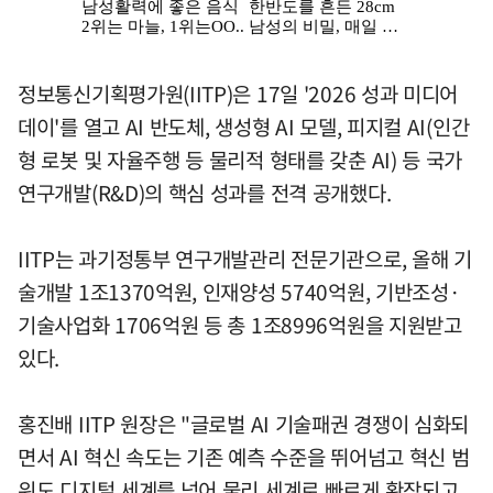
정보통신기획평가원(IITP)은 17일 '2026 성과 미디어
데이'를 열고 AI 반도체, 생성형 AI 모델, 피지컬 AI(인간
형 로봇 및 자율주행 등 물리적 형태를 갖춘 AI) 등 국가
연구개발(R&D)의 핵심 성과를 전격 공개했다.
IITP는 과기정통부 연구개발관리 전문기관으로, 올해 기
술개발 1조1370억원, 인재양성 5740억원, 기반조성·
기술사업화 1706억원 등 총 1조8996억원을 지원받고
있다.
홍진배 IITP 원장은 "글로벌 AI 기술패권 경쟁이 심화되
면서 AI 혁신 속도는 기존 예측 수준을 뛰어넘고 혁신 범
위도 디지털 세계를 넘어 물리 세계로 빠르게 확장되고