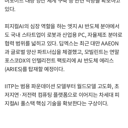
머노이드 대량 양산 체계 구축 등 관련 역량을 확보하고
있다.
피지컬AI의 심장 역할을 하는 엣지 AI 반도체 분야에서
도 국내 스타트업이 로봇과 산업용 PC, 자율제조 분야로
협력 범위를 넓히고 있다. 딥엑스는 최근 대만 AAEON
과 글로벌 양산 파트너십을 체결했고, 모빌린트는 연말
포스코DX의 인텔리전트 팩토리에 AI 반도체 에리스
(ARIES)를 탑재할 예정이다.
IITP는 범용 파운데이션 모델부터 월드모델 고도화, 초
저지연·저전력 컴퓨팅 플랫폼으로 이어지는 차세대 피
지컬AI 풀스택 핵심 기술을 확보한다는 구상이다.