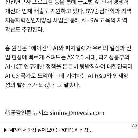
신진연구자 프로그램 등을 통해 글로벌 AI 인재 경쟁력
개선과 인재 배출도 지원하고 있다. SW중심대학과 지역
지능화혁신인재양성 사업을 통해 AI·SW 교육의 지역
확산도 추진한다.
홍 원장은 "에이전틱 AI와 피지컬AI가 우리의 일상과 산
업 현장에 빠르게 스며드는 AX 2.0 시대, 과기정통부의
AI·ICT 연구개발 정책을 든든히 뒷받침하여 대한민국이
AI G3 국가로 도약하는 데 기여하는 AI R&D와 인재양
성의 발전소가 되겠다"고 말했다.
◎공감언론 뉴시스
siming@newsis.com