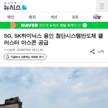
메인
랭킹
섹션
포토
SG, SK하이닉스 용인 첨단시스템반도체 클
러스터 아스콘 공급
기사등록
2026/07/08 08:11:06
가
가
구글에서 선호하는 매체로 추가