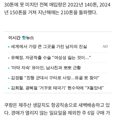
30톤에 못 미치던 전복 매입량은 2022년 140톤, 2024
년 150톤을 거쳐 지난해에는 210톤을 돌파했다.
이시간
핫
뉴스
유혜정, 자궁적출 수술 "여성성 잃는 것이…"
'마약 자숙' 유아인, 남사친과 뽀뽀 근황
김정렬 "친형 군대서 구타로 사망…유골 못 찾아"
김희철, 광복절 '거꾸로 태극기' 현수막에 "X돌았네"
쿠팡은 제주산 생갈치도 항공직송으로 새벽배송하고 있
다. 경매가 열리지 않는 일요일을 제외한 주 6일 구매 가