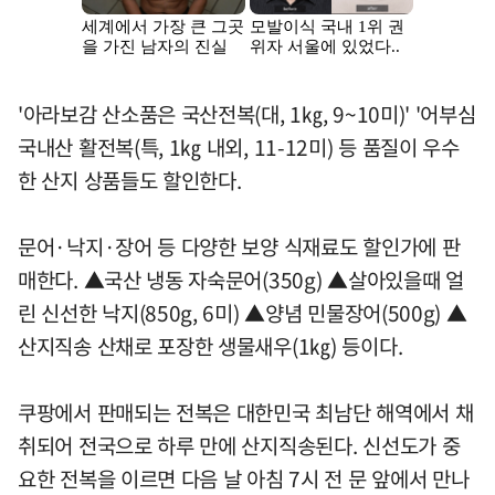
'아라보감 산소품은 국산전복(대, 1㎏, 9~10미)' '어부심
국내산 활전복(특, 1㎏ 내외, 11-12미) 등 품질이 우수
한 산지 상품들도 할인한다.
문어·낙지·장어 등 다양한 보양 식재료도 할인가에 판
매한다. ▲국산 냉동 자숙문어(350g) ▲살아있을때 얼
린 신선한 낙지(850g, 6미) ▲양념 민물장어(500g) ▲
산지직송 산채로 포장한 생물새우(1㎏) 등이다.
쿠팡에서 판매되는 전복은 대한민국 최남단 해역에서 채
취되어 전국으로 하루 만에 산지직송된다. 신선도가 중
요한 전복을 이르면 다음 날 아침 7시 전 문 앞에서 만나