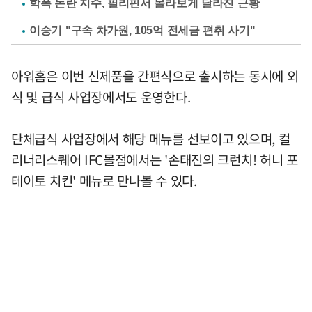
학폭 논란 지수, 필리핀서 몰라보게 달라진 근황
이승기 "구속 차가원, 105억 전세금 편취 사기"
아워홈은 이번 신제품을 간편식으로 출시하는 동시에 외
식 및 급식 사업장에서도 운영한다.
단체급식 사업장에서 해당 메뉴를 선보이고 있으며, 컬
리너리스퀘어 IFC몰점에서는 '손태진의 크런치! 허니 포
테이토 치킨' 메뉴로 만나볼 수 있다.