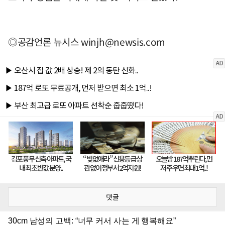
◎공감언론 뉴시스
winjh@newsis.com
댓글