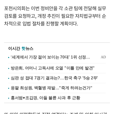
포천시의회는 이번 정비안을 각 소관 팀에 전달해 실무
검토를 요청하고, 개정 추진이 필요한 자치법규부터 순
차적으로 입법 절차를 진행할 계획이다.
이시간
핫
뉴스
방은희, 어머니 고독사에 오열 "이틀 만에 발견"
심판 성 접대 7경기 결과는?…한국 축구 '5승 2무'
응팔 최성원, 백혈병 재발…"죽게 하려는건가"
홍서범♥조갑경, 아들 불륜 사과 후 근황