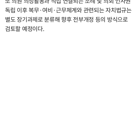
또 의원 의정활동과 직접 연결되는 조례 및 의회 인사권
독립 이후 복무·여비·근무체계와 관련되는 자치법규는
별도 장기과제로 분류해 향후 전부개정 등의 방식으로
검토할 예정이다.