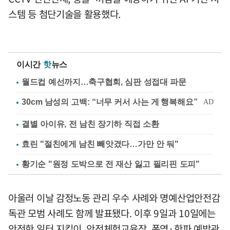
스템 등 첨단기술을 활용했다.
이시간
핫
뉴스
월드컵 예선까지…축구협회, 심판 성접대 파문
결별 아이유, 전 남친 장기하 직접 소환
효린 "절친에게 남친 빼앗겼다…가만 안 둬"
황기순 "원정 도박으로 전 재산 잃고 필리핀 도피"
아울러 이날 감정노동 관리 우수 사례와 명예산업안전감
독관 모범 사례도 함께 발표됐다. 이후 9일과 10일에는
안전한 일터 지킴이, 안전체험교육장, 폭염·한파 예방관