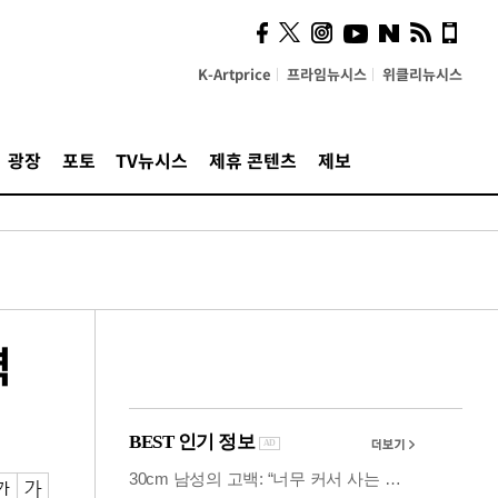
시, 스마트폰 액세서리에
NFC 더했다
K-Artprice
프라임뉴시스
위클리뉴시스
광장
포토
TV뉴시스
제휴 콘텐츠
제보
력