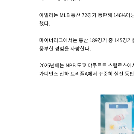
아빌라는 MLB 통산 72경기 등판해 146⅓이닝
했다.
마이너리그에서는 통산 189경기 중 145경기
풍부한 경험을 자랑한다.
2025년에는 NPB 도쿄 야쿠르트 스왈로스
가디언스 산하 트리플A에서 꾸준히 실전 등판