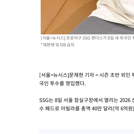
[서울=뉴시스] 프로야구 SSG 랜더스가 8일 새 외국인 투
*재판매 및 DB 금지
[서울=뉴시스]문채현 기자 = 시즌 초반 외인
국인 투수를 영입했다.
SSG는 8일 서울 잠실구장에서 열리는 2026
수 페드로 아빌라를 총액 40만 달러(악 6억