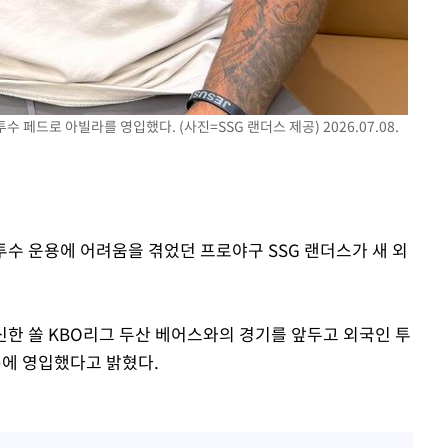
수 페드로 아빌라를 영입했다. (사진=SSG 랜더스 제공) 2026.07.08.
 투수 운용에 어려움을 겪었던 프로야구 SSG 랜더스가 새 외
 신한 쏠 KBO리그 두산 베어스와의 경기를 앞두고 외국인 투
원)에 영입했다고 밝혔다.