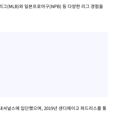
리그(MLB)와 일본프로야구(NPB) 등 다양한 리그 경험을
 내셔널스에 입단했으며, 2019년 샌디에이고 파드리스를 통