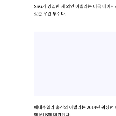
SSG가 영입한 새 외인 아빌라는 미국 메이저
갖춘 우완 투수다.
베네수엘라 출신의 아빌라는 2014년 워싱턴
해 MLB에 데뷔했다.