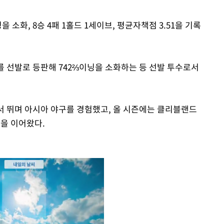
을 소화, 8승 4패 1홀드 1세이브, 평균자책점 3.51을 기록
를 선발로 등판해 742⅔이닝을 소화하는 등 선발 투수로서
에서 뛰며 아시아 야구를 경험했고, 올 시즌에는 클리블랜드
을 이어왔다.