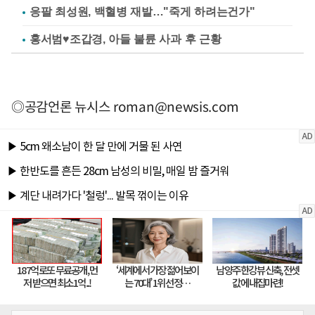
응팔 최성원, 백혈병 재발…"죽게 하려는건가"
홍서범♥조갑경, 아들 불륜 사과 후 근황
◎공감언론 뉴시스
roman@newsis.com