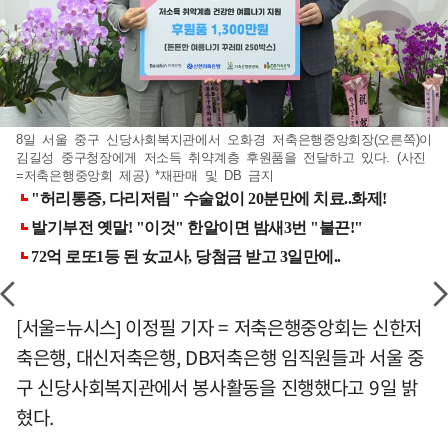
8일 서울 중구 신당사회복지관에서 오화경 저축은행중앙회장(오른쪽)이
김길성 중구청장에게 저소득 취약계층 후원품을 전달하고 있다. (사진
=저축은행중앙회 제공) *재판매 및 DB 금지
[서울=뉴시스] 이정필 기자 = 저축은행중앙회는 신한저
축은행, 대신저축은행, DB저축은행 임직원들과 서울 중
구 신당사회복지관에서 봉사활동을 진행했다고 9일 밝
혔다.