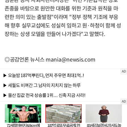
존중을 바탕으로 원만한 대화를 위한 기준과 원칙을 마
련한 의미 있는 출발점"이라며 "정부 정책 기조에 부응
해 향후 실무교섭에도 성실히 임하고 원·하청이 함께 성
장하는 상생 모델을 만들어 나가겠다"고 말했다.
◎공감언론 뉴시스
mania@newsis.com