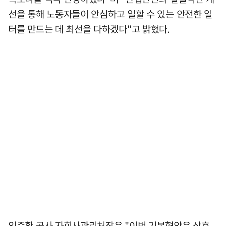
선을 통해 노동자들이 안심하고 일할 수 있는 안전한 일
터를 만드는 데 최선을 다하겠다"고 밝혔다.
임준환 공사 자회사관리처장은 "이번 기본협약은 상호