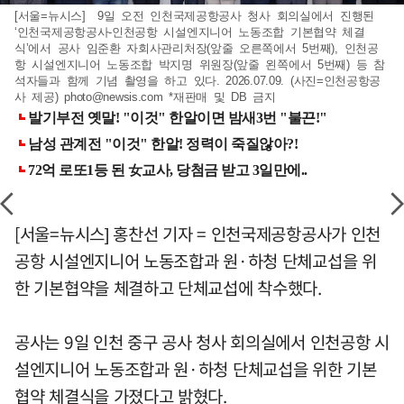
[서울=뉴시스] 9일 오전 인천국제공항공사 청사 회의실에서 진행된
‘인천국제공항공사-인천공항 시설엔지니어 노동조합 기본협약 체결
식’에서 공사 임준환 자회사관리처장(앞줄 오른쪽에서 5번째), 인천공
항 시설엔지니어 노동조합 박지명 위원장(앞줄 왼쪽에서 5번째) 등 참
석자들과 함께 기념 촬영을 하고 있다. 2026.07.09. (사진=인천공항공
사 제공)
photo@newsis.com
*재판매 및 DB 금지
[서울=뉴시스] 홍찬선 기자 = 인천국제공항공사가 인천
공항 시설엔지니어 노동조합과 원·하청 단체교섭을 위
한 기본협약을 체결하고 단체교섭에 착수했다.
공사는 9일 인천 중구 공사 청사 회의실에서 인천공항 시
설엔지니어 노동조합과 원·하청 단체교섭을 위한 기본
협약 체결식을 가졌다고 밝혔다.