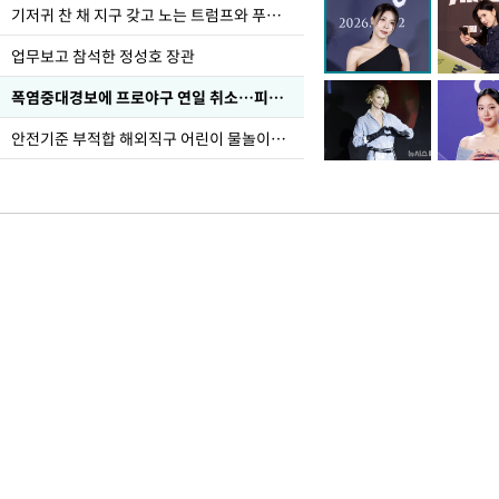
기저귀 찬 채 지구 갖고 노는 트럼프와 푸틴 형상 미로
업무보고 참석한 정성호 장관
폭염중대경보에 프로야구 연일 취소…피칭 연습장 '52도'
안전기준 부적합 해외직구 어린이 물놀이용품 판매 중단 요청한 서울시