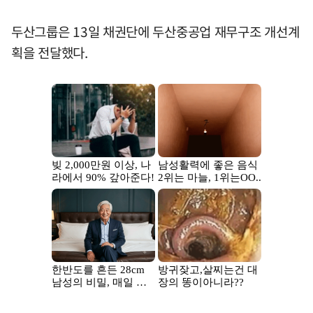
두산그룹은 13일 채권단에 두산중공업 재무구조 개선계
획을 전달했다.