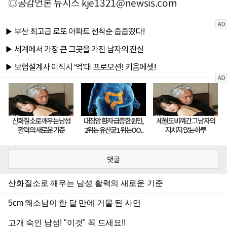
◎공감언론 뉴시스
kje1321@newsis.com
댓글