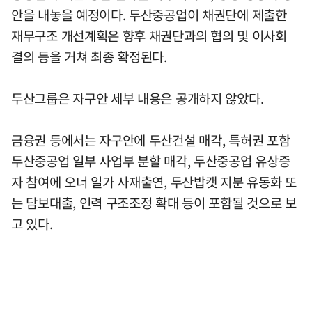
안을 내놓을 예정이다. 두산중공업이 채권단에 제출한
재무구조 개선계획은 향후 채권단과의 협의 및 이사회
결의 등을 거쳐 최종 확정된다.
두산그룹은 자구안 세부 내용은 공개하지 않았다.
금융권 등에서는 자구안에 두산건설 매각, 특허권 포함
두산중공업 일부 사업부 분할 매각, 두산중공업 유상증
자 참여에 오너 일가 사재출연, 두산밥캣 지분 유동화 또
는 담보대출, 인력 구조조정 확대 등이 포함될 것으로 보
고 있다.