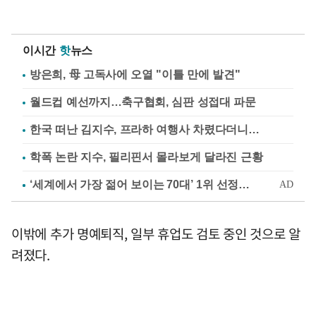
이시간
핫
뉴스
방은희, 母 고독사에 오열 "이틀 만에 발견"
월드컵 예선까지…축구협회, 심판 성접대 파문
한국 떠난 김지수, 프라하 여행사 차렸다더니…
학폭 논란 지수, 필리핀서 몰라보게 달라진 근황
이밖에 추가 명예퇴직, 일부 휴업도 검토 중인 것으로 알
려졌다.