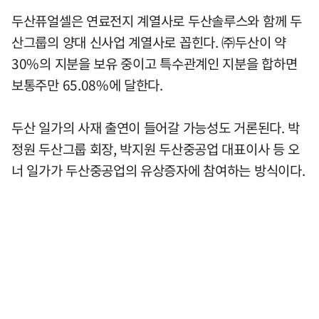
두산퓨얼셀은 연료전지 계열사로 두산솔루스와 함께 두
산그룹의 양대 신사업 계열사로 꼽힌다. ㈜두산이 약
30%의 지분을 보유 중이고 특수관계인 지분을 합하면
보통주만 65.08%에 달한다.
두산 일가의 사재 출연이 들어갈 가능성도 거론된다. 박
정원 두산그룹 회장, 박지원 두산중공업 대표이사 등 오
너 일가가 두산중공업의 유상증자에 참여하는 방식이다.