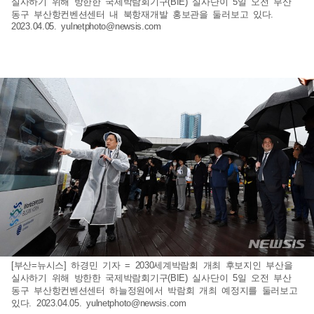
실사하기 위해 방한한 국제박람회기구(BIE) 실사단이 5일 오전 부산
동구 부산항컨벤션센터 내 북항재개발 홍보관을 둘러보고 있다.
2023.04.05.
yulnetphoto@newsis.com
[부산=뉴시스] 하경민 기자 = 2030세계박람회 개최 후보지인 부산을
실사하기 위해 방한한 국제박람회기구(BIE) 실사단이 5일 오전 부산
동구 부산항컨벤션센터 하늘정원에서 박람회 개최 예정지를 둘러보고
있다. 2023.04.05.
yulnetphoto@newsis.com