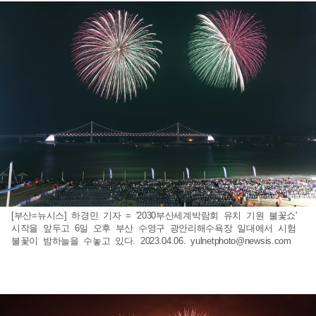
[부산=뉴시스] 하경민 기자 = '2030부산세계박람회 유치 기원 불꽃쇼'
시작을 앞두고 6일 오후 부산 수영구 광안리해수욕장 일대에서 시험
불꽃이 밤하늘을 수놓고 있다. 2023.04.06.
yulnetphoto@newsis.com