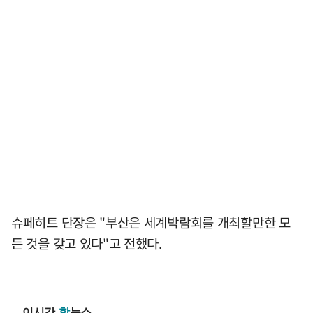
슈페히트 단장은 "부산은 세계박람회를 개최할만한 모
든 것을 갖고 있다"고 전했다.
이시간
핫
뉴스