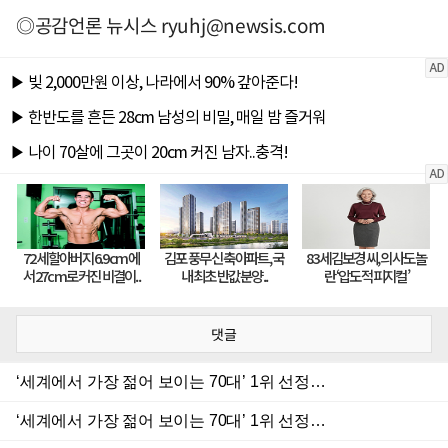
◎공감언론 뉴시스
ryuhj@newsis.com
댓글