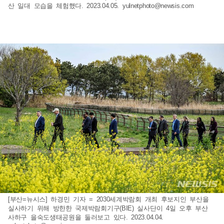
산 일대 모습을 체험했다. 2023.04.05.
yulnetphoto@newsis.com
[부산=뉴시스] 하경민 기자 = 2030세계박람회 개최 후보지인 부산을
실사하기 위해 방한한 국제박람회기구(BIE) 실사단이 4일 오후 부산
사하구 을숙도생태공원을 둘러보고 있다. 2023.04.04.