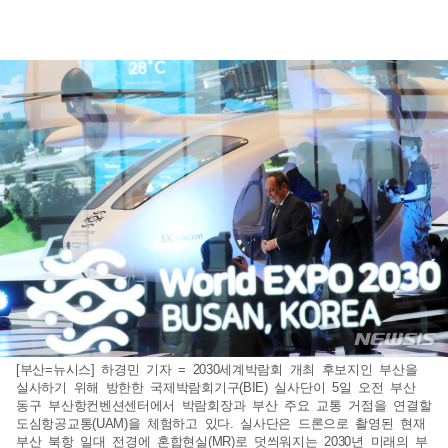
[부산=뉴시스] 하경민 기자 = 2030세계박람회 개최 후보지인 부산을
실사하기 위해 방한한 국제박람회기구(BIE) 실사단이 5일 오전 부산
동구 부산항컨벤션센터에서 박람회장과 부산 주요 교통 거점을 연결할
도심항공교통(UAM)을 체험하고 있다. 실사단은 드론으로 촬영된 현재
부산 북항 일대 전경에 혼합현실(MR)로 덧씌워지는 2030년 미래의 부