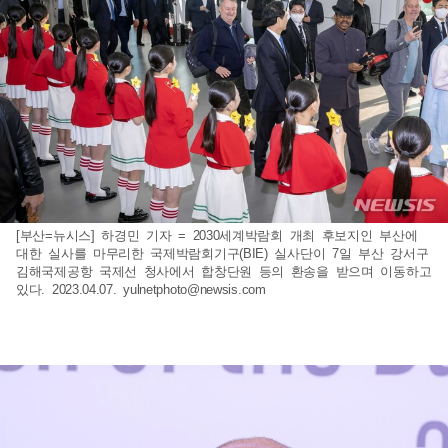
[부산=뉴시스] 하경민 기자 = 2030세계박람회 개최 후보지인 부산에
대한 실사를 마무리한 국제박람회기구(BIE) 실사단이 7일 부산 강서구
김해국제공항 국제선 청사에서 합창단원 등의 환송을 받으며 이동하고
있다. 2023.04.07.
yulnetphoto@newsis.com