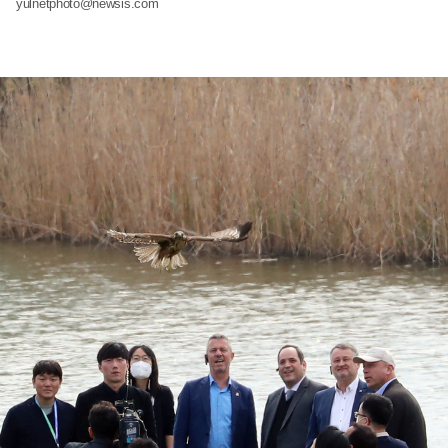
yulnetphoto@newsis.com