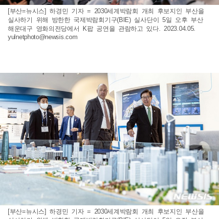
[부산=뉴시스] 하경민 기자 = 2030세계박람회 개최 후보지인 부산을
실사하기 위해 방한한 국제박람회기구(BIE) 실사단이 5일 오후 부산
해운대구 영화의전당에서 K팝 공연을 관람하고 있다. 2023.04.05.
yulnetphoto@newsis.com
[부산=뉴시스] 하경민 기자 = 2030세계박람회 개최 후보지인 부산을