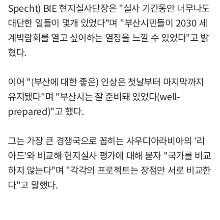
Specht) BIE 현지실사단장은 "실사 기간동안 너무나도
대단한 일들이 몇개 있었다"며 "부산시민들이 2030 세
계박람회를 열고 싶어하는 열정을 느낄 수 있었다"고 밝
혔다.
이어 "(부산에 대한 좋은) 인상은 첫날부터 마지막까지
유지됐다"며 "부산시는 잘 준비돼 있었다(well-
prepared)"고 했다.
그는 가장 큰 경쟁국으로 꼽히는 사우디아라비아의 '리
아드'와 비교해 현지실사 평가에 대해 묻자 "국가를 비교
하지 않는다"며 "각각의 프로젝트는 장점만 서로 비교한
다"고 말했다.