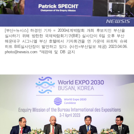
[부산=뉴시스] 하경민 기자 = 2030세계박람회 개최 후보지인 부산을
실사하기 위해 방한한 국제박람회기구(BIE) 실사단이 6일 오후 부산
해운대구 시그니엘 부산 호텔에서 기자회견을 연 가운데 파트릭 슈페
히트 BIE실사단장이 발언하고 있다. (사진=부산일보 제공) 2023.04.06.
photo@newsis.com
*재판매 및 DB 금지