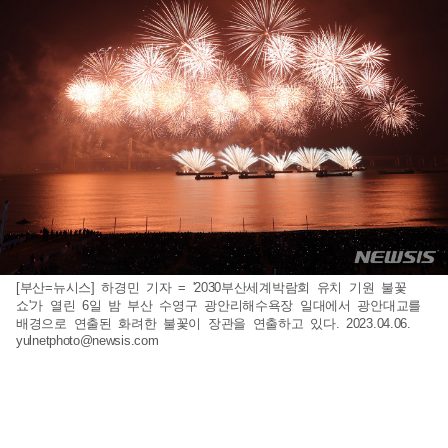
[부산=뉴시스] 하경민 기자 = '2030부산세계박람회 유치 기원 불꽃
쇼'가 열린 6일 밤 부산 수영구 광안리해수욕장 일대에서 광안대교를
배경으로 연출된 화려한 불꽃이 장관을 연출하고 있다. 2023.04.06.
yulnetphoto@newsis.com