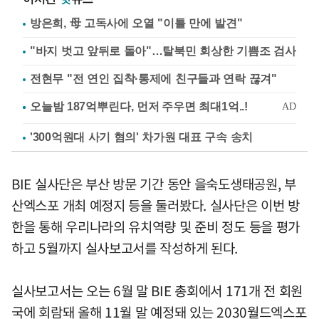
방은희, 母 고독사에 오열 "이틀 만에 발견"
"바지 벗고 앞뒤로 돌아"…탈북민 회상한 기쁨조 검사
전현무 "전 연인 집착·통제에 친구들과 연락 끊겨"
'300억원대 사기 혐의' 차가원 대표 구속 송치
BIE 실사단은 부산 방문 기간 동안 을숙도생태공원, 부
산엑스포 개최 예정지 등을 둘러봤다. 실사단은 이번 방
한을 통해 우리나라의 유치역량 및 준비 정도 등을 평가
하고 5월까지 실사보고서를 작성하게 된다.
실사보고서는 오는 6월 말 BIE 총회에서 171개 전 회원
국에 회람돼 올해 11월 말 예정돼 있는 2030월드엑스포