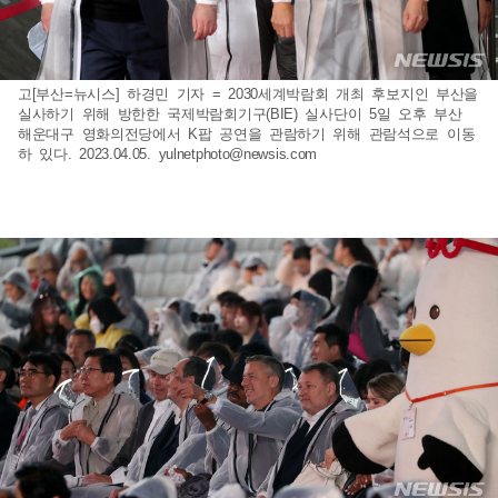
고[부산=뉴시스] 하경민 기자 = 2030세계박람회 개최 후보지인 부산을
실사하기 위해 방한한 국제박람회기구(BIE) 실사단이 5일 오후 부산
해운대구 영화의전당에서 K팝 공연을 관람하기 위해 관람석으로 이동
하 있다. 2023.04.05.
yulnetphoto@newsis.com