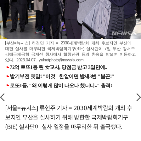
[부산=뉴시스] 하경민 기자 = 2030세계박람회 개최 후보지인 부산에
대한 실사를 마무리한 국제박람회기구(BIE) 실사단이 7일 부산 강서구
김해국제공항 국제선 청사에서 합창단원 등의 환송을 받으며 이동하고
있다. 2023.04.07.
yulnetphoto@newsis.com
[서울=뉴시스] 류현주 기자 = 2030세계박람회 개최 후
보지인 부산을 실사하기 위해 방한한 국제박람회기구
(BIE) 실사단이 실사 일정을 마무리한 뒤 출국했다.