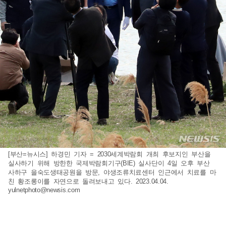
[부산=뉴시스] 하경민 기자 = 2030세계박람회 개최 후보지인 부산을
실사하기 위해 방한한 국제박람회기구(BIE) 실사단이 4일 오후 부산
사하구 을숙도생태공원을 방문, 야생조류치료센터 인근에서 치료를 마
친 황조롱이를 자연으로 돌려보내고 있다. 2023.04.04.
yulnetphoto@newsis.com