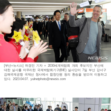
[부산=뉴시스] 하경민 기자 = 2030세계박람회 개최 후보지인 부산에
대한 실사를 마무리한 국제박람회기구(BIE) 실사단이 7일 부산 강서구
김해국제공항 국제선 청사에서 합창단원 등의 환송을 받으며 이동하고
있다. 2023.04.07.
yulnetphoto@newsis.com