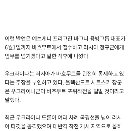
이런 발언은 예브게니 프리고진 바그너 용병그룹 대표가
6월1일까지 바흐무트에서 철수하고 러시아 정규군에게
임무를 넘기겠다고 말한 직후에 나왔다.
우크라이나는 러시아가 바흐무트를 완전히 통제하고 있
다는 주장을 부인하고 있다. 올렉산드르 시르스키 장군
은 우크라이나군이 바흐무트 포위작전을 벌일 것이라고
말했다.
최근 우크라이나 드론이 여러 차례 국경선을 넘어 러시
아 타깃을 공격했으며 대반격 작전 개시 지역으로 꼽히