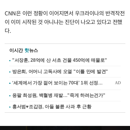
CNN은 이런 정황이 이어지면서 우크라이나의 반격작전
이 이미 시작된 것 아니냐는 진단이 나오고 있다고 전했
다.
이시간
핫
뉴스
"서장훈, 28억에 산 서초 건물 450억에 매물로"
방은희, 어머니 고독사에 오열 "이틀 만에 발견"
응팔 최성원, 백혈병 재발…"죽게 하려는건가"
홍서범♥조갑경, 아들 불륜 사과 후 근황