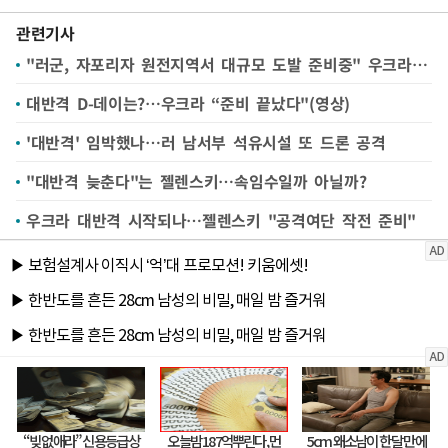
관련기사
"러군, 자포리자 원전지역서 대규모 도발 준비중" 우크라국방부
대반격 D-데이는?…우크라 “준비 끝났다"(영상)
'대반격' 임박했나…러 남서부 석유시설 또 드론 공격
"대반격 늦춘다"는 젤렌스키…속임수일까 아닐까?
우크라 대반격 시작되나…젤렌스키 "공격여단 작전 준비"