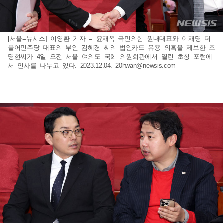
[서울=뉴시스] 이영환 기자 = 윤재옥 국민의힘 원내대표와 이재명 더
불어민주당 대표의 부인 김혜경 씨의 법인카드 유용 의혹을 제보한 조
명현씨가 4일 오전 서울 여의도 국회 의원회관에서 열린 초청 포럼에
서 인사를 나누고 있다. 2023.12.04.
20hwan@newsis.com