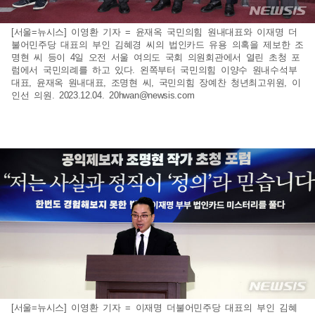
[서울=뉴시스] 이영환 기자 = 윤재옥 국민의힘 원내대표와 이재명 더
불어민주당 대표의 부인 김혜경 씨의 법인카드 유용 의혹을 제보한 조
명현 씨 등이 4일 오전 서울 여의도 국회 의원회관에서 열린 초청 포
럼에서 국민의례를 하고 있다. 왼쪽부터 국민의힘 이양수 원내수석부
대표, 윤재옥 원내대표, 조명현 씨, 국민의힘 장예찬 청년최고위원, 이
인선 의원. 2023.12.04.
20hwan@newsis.com
[서울=뉴시스] 이영환 기자 = 이재명 더불어민주당 대표의 부인 김혜