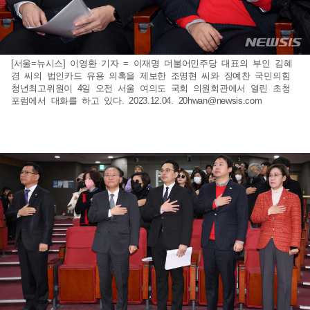
[서울=뉴시스] 이영환 기자 = 이재명 더불어민주당 대표의 부인 김혜
경 씨의 법인카드 유용 의혹을 제보한 조명현 씨와 장예찬 국민의힘
청년최고위원이 4일 오전 서울 여의도 국회 의원회관에서 열린 초청
포럼에서 대화를 하고 있다. 2023.12.04.
20hwan@newsis.com