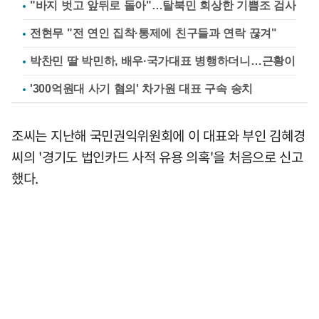
"바지 벗고 앞뒤로 돌아"…탈북민 회상한 기쁨조 검사
전현무 "전 연인 집착·통제에 친구들과 연락 끊겨"
박찬민 딸 박민하, 배우·국가대표 병행하더니…근황이
'300억원대 사기 혐의' 차가원 대표 구속 송치
조씨는 지난해 국민권익위원회에 이 대표와 부인 김혜경
씨의 '경기도 법인카드 사적 유용 의혹'을 처음으로 신고
했다.