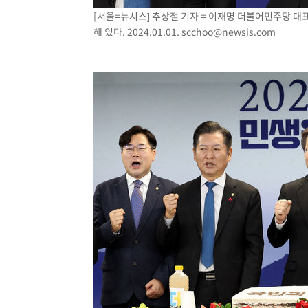
[서울=뉴시스] 추상철 기자 = 이재명 더불어민주당 
해 있다. 2024.01.01.
scchoo@newsis.com