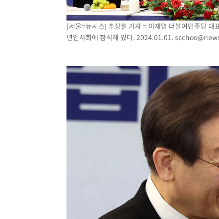
[서울=뉴시스] 추상철 기자 = 이재명 더불어민주당 대
년인사회에 참석해 있다. 2024.01.01.
scchoo@news