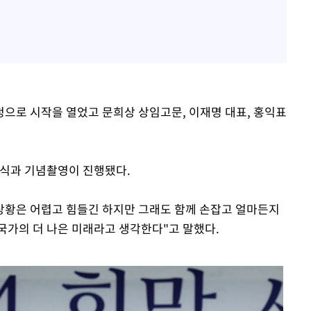
으로 시작을 열었고 문희상 상임고문, 이재명 대표, 홍익표
단식과 기념촬영이 진행됐다.
 상황은 어렵고 힘들긴 하지만 그래도 함께 손잡고 얼마든지
국가의 더 나은 미래라고 생각한다"고 말했다.