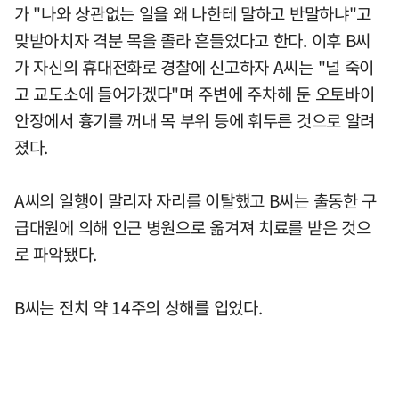
가 "나와 상관없는 일을 왜 나한테 말하고 반말하냐"고
맞받아치자 격분 목을 졸라 흔들었다고 한다. 이후 B씨
가 자신의 휴대전화로 경찰에 신고하자 A씨는 "널 죽이
고 교도소에 들어가겠다"며 주변에 주차해 둔 오토바이
안장에서 흉기를 꺼내 목 부위 등에 휘두른 것으로 알려
졌다.
A씨의 일행이 말리자 자리를 이탈했고 B씨는 출동한 구
급대원에 의해 인근 병원으로 옮겨져 치료를 받은 것으
로 파악됐다.
B씨는 전치 약 14주의 상해를 입었다.