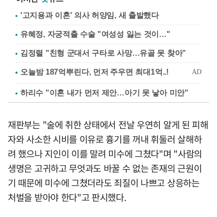
'고지용과 이혼' 의사 허양임, 새 출발했다
유혜정, 자궁적출 수술 "여성성 잃는 것이…"
김정렬 "친형 군대서 구타로 사망…유골 못 찾아"
하리수 "이혼 내가 먼저 제안…아기 못 낳아 미안"
재판부는 "술에 취한 상태에서 전날 우연히 알게 된 피해
자와 사소한 시비를 이유로 흉기를 꺼내 휘둘러 살해하
려 했으나 지인이 이를 말려 미수에 그쳤다"며 "사람의
생명은 고귀하고 무엇과도 바꿀 수 없는 존재의 근원이
기 때문에 미수에 그쳤더라도 죄질이 나쁘고 상응하는
처벌을 받아야 한다"고 판시했다.