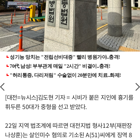
[대전=뉴시스]김도현 기자 = 시비가 붙은 지인에 흉기를
휘두른 50대가 중형을 선고 받았다.
22일 지역 법조계에 따르면 대전지법 형사12부(재판장
나상훈)는 살인미수 혐의로 기소된 A(51)씨에게 징역 8