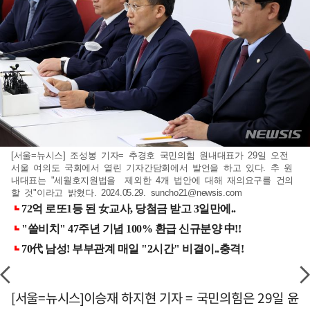
[서울=뉴시스] 조성봉 기자= 추경호 국민의힘 원내대표가 29일 오전
서울 여의도 국회에서 열린 기자간담회에서 발언을 하고 있다. 추 원
내대표는 "세월호지원법을 제외한 4개 법안에 대해 재의요구를 건의
할 것"이라고 밝혔다. 2024.05.29.
suncho21@newsis.com
[서울=뉴시스]이승재 하지현 기자 = 국민의힘은 29일 윤