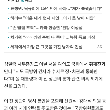
이시간
핫
뉴스
표창원, 남규리에 15년 만에 사과…"제가 틀렸습니다"
하리수 "이혼 내가 먼저 제안…아기 못 낳아 미안"
"손 떨림 포착"…카라 한승연 '건강 이상설'
차가원 "○○○ 까면 주변 다 죽어"…녹취 폭로 파장
성일종 사무총장도 이날 서울 여의도 국회에서 취재진과
만나 "저도 국방위 간사라 수시로 장·차관과 통화한
다"며 윤 대통령과 이 전 장관의 통화 관련 의혹 제기에
선을 그었다.
이 전 장관이 당시 본인을 포함해 신원식·강대식 의원 등
과 여러 차례 연락을 주고받은 것에는 "국방위원들과도