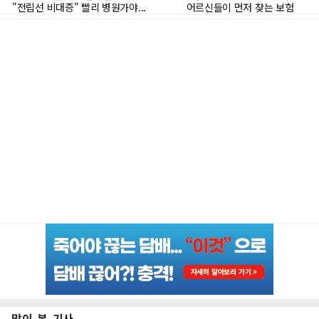
많이 본 기사