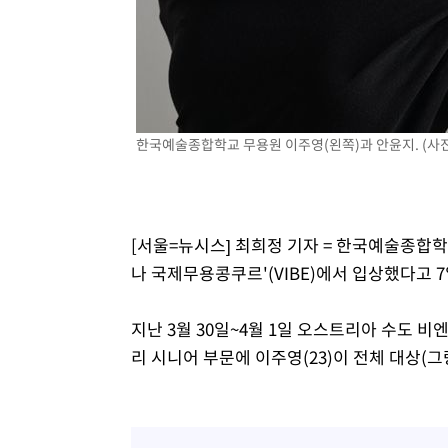
한국예술종합학교 무용원 이주영(왼쪽)과 안윤지. (사진
[서울=뉴시스] 최희정 기자 = 한국예술종합학
나 국제무용콩쿠르'(VIBE)에서 입상했다고 7
지난 3월 30일~4월 1일 오스트리아 수도 
리 시니어 부문에 이주영(23)이 전체 대상(