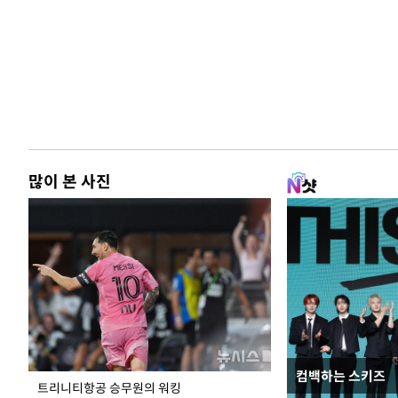
많이 본 사진
컴백하는 스키즈
입추 하루 앞둔 
트리니티항공 승무원의 워킹