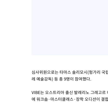
심사위원으로는 타마스 솔리모시(헝가리 국립
레 예술감독) 등 총 9명이 참여했다.
VIBE는 오스트리아 출신 발레리노 그레고르 
에 워크숍·마스터클래스·장학 오디션이 결합