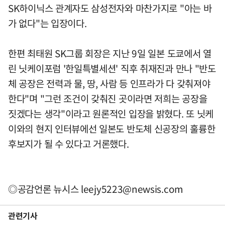
SK하이닉스 관계자도 삼성전자와 마찬가지로 "아는 바
가 없다"는 입장이다.
한편 최태원 SK그룹 회장은 지난 9일 일본 도쿄에서 열
린 닛케이포럼 '한일특별세션' 직후 취재진과 만나 "반도
체 공장은 전력과 물, 땅, 사람 등 인프라가 다 갖춰져야
한다"며 "그런 조건이 갖춰진 곳이라면 저희는 공장을
짓겠다는 생각"이라고 원론적인 입장을 밝혔다. 또 닛케
이와의 현지 인터뷰에선 일본도 반도체 신공장의 훌륭한
후보지가 될 수 있다고 거론했다.
◎공감언론 뉴시스
leejy5223@newsis.com
관련기사