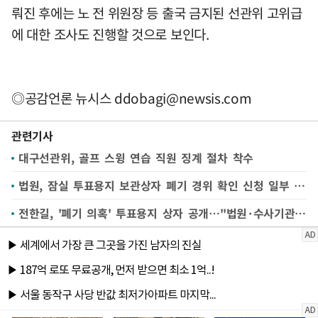
뤄진 후에는 노 전 위원장 등 출국 금지된 선관위 고위급
에 대한 조사도 진행할 것으로 보인다.
◎공감언론 뉴시스
ddobagi@newsis.com
관련기사
대구선관위, 골프 스윙 연습 직원 징계 절차 착수
법원, 잠실 투표용지 보관상자 폐기 경위 확인 신청 일부 인용
전한길, '폐기 의혹' 투표용지 상자 공개…"법원·수사기관 제출 검토"(종합)