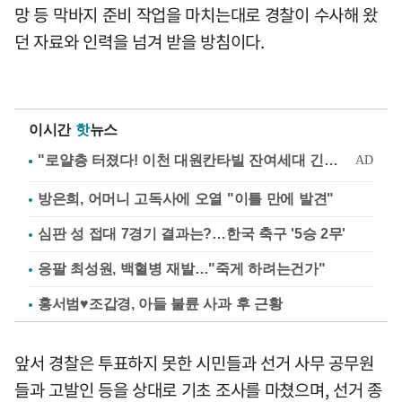
망 등 막바지 준비 작업을 마치는대로 경찰이 수사해 왔
던 자료와 인력을 넘겨 받을 방침이다.
이시간
핫
뉴스
방은희, 어머니 고독사에 오열 "이틀 만에 발견"
심판 성 접대 7경기 결과는?…한국 축구 '5승 2무'
응팔 최성원, 백혈병 재발…"죽게 하려는건가"
홍서범♥조갑경, 아들 불륜 사과 후 근황
앞서 경찰은 투표하지 못한 시민들과 선거 사무 공무원
들과 고발인 등을 상대로 기초 조사를 마쳤으며, 선거 종