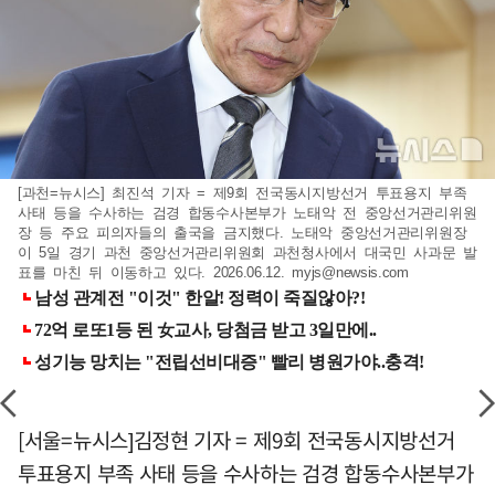
[과천=뉴시스] 최진석 기자 = 제9회 전국동시지방선거 투표용지 부족
사태 등을 수사하는 검경 합동수사본부가 노태악 전 중앙선거관리위원
장 등 주요 피의자들의 출국을 금지했다. 노태악 중앙선거관리위원장
이 5일 경기 과천 중앙선거관리위원회 과천청사에서 대국민 사과문 발
표를 마친 뒤 이동하고 있다. 2026.06.12.
myjs@newsis.com
[서울=뉴시스]김정현 기자 = 제9회 전국동시지방선거
투표용지 부족 사태 등을 수사하는 검경 합동수사본부가