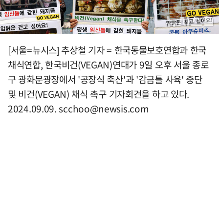
[서울=뉴시스] 추상철 기자 = 한국동물보호연합과 한국
채식연합, 한국비건(VEGAN)연대가 9일 오후 서울 종로
구 광화문광장에서 '공장식 축산'과 '감금틀 사육' 중단
및 비건(VEGAN) 채식 촉구 기자회견을 하고 있다.
2024.09.09.
scchoo@newsis.com