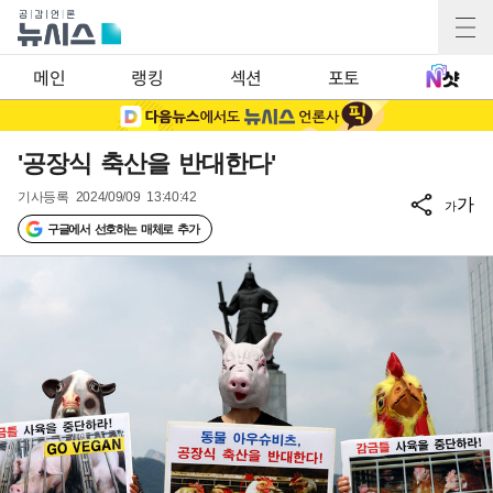
메인
랭킹
섹션
포토
'공장식 축산을 반대한다'
기사등록
2024/09/09 13:40:42
가
가
구글에서 선호하는 매체로 추가