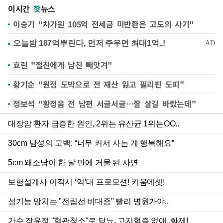
이시간
핫
뉴스
이승기 "차가원 105억 전세금 미반환은 고도의 사기"
효린 "절친에게 남친 빼앗겨"
황기순 "원정 도박으로 전 재산 잃고 필리핀 도피"
정보석 "황정음 전 남편 서글서글…잘 살길 바랐는데"