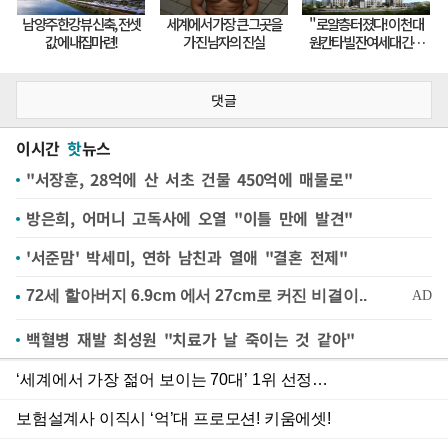
댓글
이시간
핫
뉴스
"서장훈, 28억에 산 서초 건물 450억에 매물로"
방은희, 어머니 고독사에 오열 "이틀 만에 발견"
'서준맘' 박세미, 연하 남친과 열애 "결혼 전제"
백혈병 재발 최성원 "치료가 날 죽이는 것 같아"