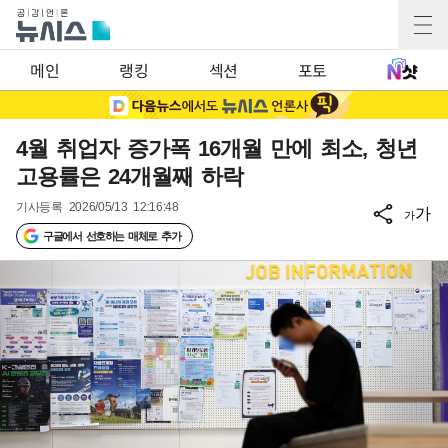
메인
랭킹
섹션
포토
4월 취업자 증가폭 16개월 만에 최소, 청년
고용률은 24개월째 하락
기사등록
2026/05/13 12:16:48
가
가
구글에서 선호하는 매체로 추가