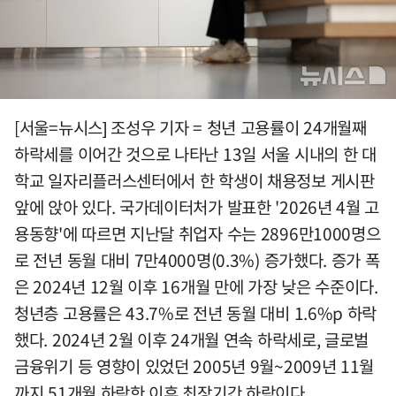
[서울=뉴시스] 조성우 기자 = 청년 고용률이 24개월째
하락세를 이어간 것으로 나타난 13일 서울 시내의 한 대
학교 일자리플러스센터에서 한 학생이 채용정보 게시판
앞에 앉아 있다. 국가데이터처가 발표한 '2026년 4월 고
용동향'에 따르면 지난달 취업자 수는 2896만1000명으
로 전년 동월 대비 7만4000명(0.3%) 증가했다. 증가 폭
은 2024년 12월 이후 16개월 만에 가장 낮은 수준이다.
청년층 고용률은 43.7%로 전년 동월 대비 1.6%p 하락
했다. 2024년 2월 이후 24개월 연속 하락세로, 글로벌
금융위기 등 영향이 있었던 2005년 9월~2009년 11월
까지 51개월 하락한 이후 최장기간 하락이다.