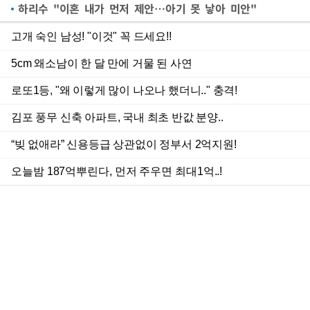
하리수 "이혼 내가 먼저 제안…아기 못 낳아 미안"