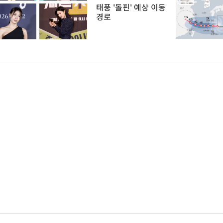
태풍 '돌핀' 예상 이동
경로