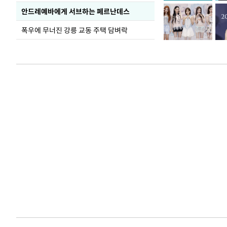
안드레예바에게 서브하는 페르난데스
폭우에 무너진 강릉 교동 주택 담벼락