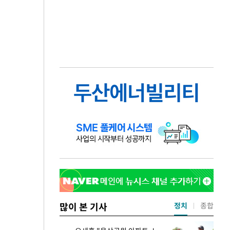
많이 본 기사
정치
종합