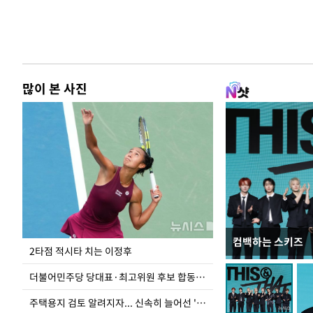
많이 본 사진
컴백하는 스키즈
청와대 일주일
2타점 적시타 치는 이정후
더불어민주당 당대표·최고위원 후보 합동연설회
주택용지 검토 알려지자... 신속히 늘어선 '근조화환'