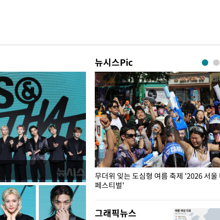
뉴시스Pic
무더위 잊는 도심형 여름 축제 '2026 서울
페스티벌'
그래픽뉴스