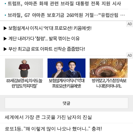
트럼프, 아마존 화재 관련 브라질 대통령 전폭 지원 시사
브라질, G7 아마존 보호기금 260억원 거절…"유럽산림 재건에 써라"(종합)
댓글