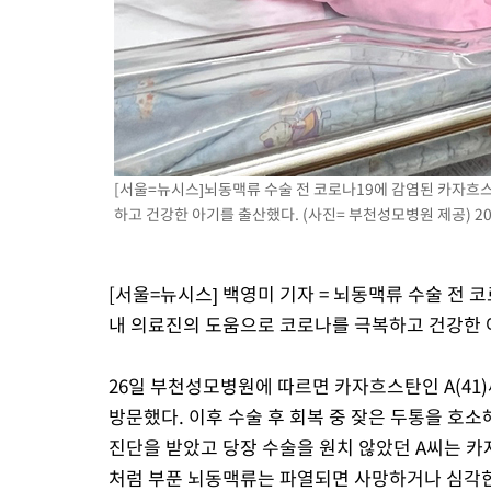
[서울=뉴시스]뇌동맥류 수술 전 코로나19에 감염된 카자흐
하고 건강한 아기를 출산했다. (사진= 부천성모병원 제공) 202
[서울=뉴시스] 백영미 기자 = 뇌동맥류 수술 전 
내 의료진의 도움으로 코로나를 극복하고 건강한 
26일 부천성모병원에 따르면 카자흐스탄인 A(41
방문했다. 이후 수술 후 회복 중 잦은 두통을 호
진단을 받았고 당장 수술을 원치 않았던 A씨는 카
처럼 부푼 뇌동맥류는 파열되면 사망하거나 심각한 