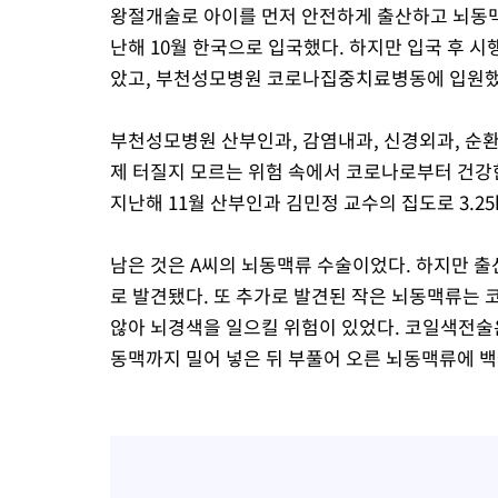
왕절개술로 아이를 먼저 안전하게 출산하고 뇌동맥류
난해 10월 한국으로 입국했다. 하지만 입국 후 
았고, 부천성모병원 코로나집중치료병동에 입원했
부천성모병원 산부인과, 감염내과, 신경외과, 순
제 터질지 모르는 위험 속에서 코로나로부터 건강한
지난해 11월 산부인과 김민정 교수의 집도로 3.25
남은 것은 A씨의 뇌동맥류 수술이었다. 하지만 출
로 발견됐다. 또 추가로 발견된 작은 뇌동맥류는
않아 뇌경색을 일으킬 위험이 있었다. 코일색전술
동맥까지 밀어 넣은 뒤 부풀어 오른 뇌동맥류에 백