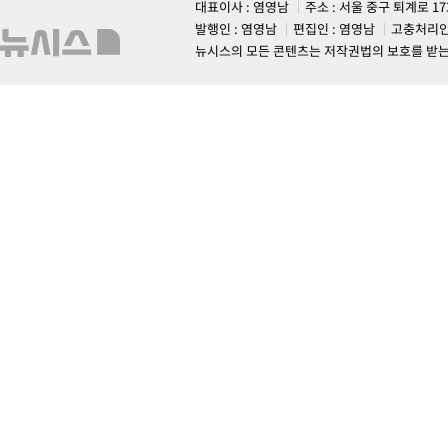
대표이사 : 염영남
주소 : 서울 중구 퇴계로 1
발행인 : 염영남
편집인 : 염영남
고충처리인
뉴시스의 모든 콘텐츠는 저작권법의 보호를 받는 바, 무