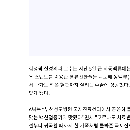
김성림 신경외과 교수는 지난 5일 큰 뇌동맥류에는
우 스텐트를 이용한 혈류전환술을 시도해 동맥류(
서 나가는 작은 혈관까지 살리는 수술에 성공했다.
있게 됐다.
A씨는 “부천성모병원 국제진료센터에서 꼼꼼히 돌
맞는 백신접종까지 맞췄다"면서 "코로나도 치료
전부터 귀국할 때까지 한 가족처럼 돌봐준 국제진