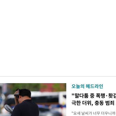
오늘의 헤드라인
"말다툼 중 폭행·홧
극한 더위, 충동 범죄
"요새 날씨가 너무 더우니까