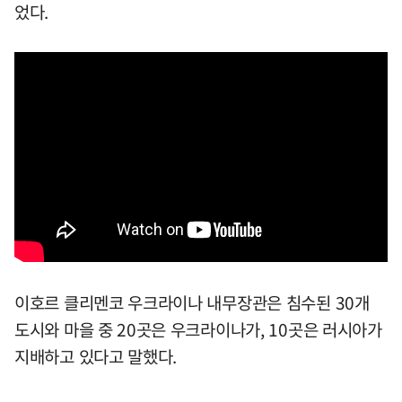
었다.
이호르 클리멘코 우크라이나 내무장관은 침수된 30개
도시와 마을 중 20곳은 우크라이나가, 10곳은 러시아가
지배하고 있다고 말했다.