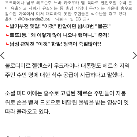
우크라이나 남부 헤르손주 노바 카호우카 댐 폭파로 엔진오일 수백 톤
이 유출되고 지뢰가 유실되는 등 환경 재앙이 우려되는 가운데 홍수로
침수된 가옥에서 미처 대피하지 못한 주민들은 식수난을 겪고 있다.
출처 : @OleksandraZubal *재판매 및 DB 금지
볼로디미르 젤렌스키 우크라이나 대통령도 헤르손 지역
주민 수만 명에 대한 식수 공급이 시급하다고 말했다.
소셜 미디어에는 홍수로 고립된 헤르손 주민들이 지붕
위로 손을 뻗쳐 드론으로 배달된 물병을 받는 영상이 잇
따라 올라오고 있다.