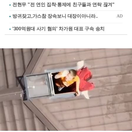
전현무 "전 연인 집착·통제에 친구들과 연락 끊겨"
'300억원대 사기 혐의' 차가원 대표 구속 송치