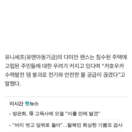
유니세프(유엔아동기금)의 다미안 랜스는 침수된 주택에
고립된 주민들에 대한 우려가 커지고 있다며 “카호우카
수력발전 댐 붕괴로 전기와 안전한 물 공급이 끊겼다”고
말했다.
이시간
핫
뉴스
방은희, 母 고독사에 오열 "이틀 만에 발견"
"바지 벗고 앞뒤로 돌아"…탈북민 회상한 기쁨조 검사