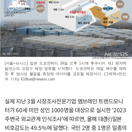
[서울=뉴시스] 일본 도쿄전력이 24일 오후 1시께 후쿠시마 제1 원자력
발전소의 오염수 해양 방류를 시작했다. 도쿄전력은 매일 해수를 채취
한 후 방사성 물질을 측정해 데이터를 공표할 예정이다. (그래픽=전진
우 기자)
618tue@newsis.com
실제 지난 3월 시장조사전문기업 엠브레인 트렌드모니
터가 60세 미만 성인 1000명을 대상으로 실시한 '2023
주변국 외교관계 인식조사'에 따르면, 올해 대(對)일본
비호감도는 49.5%에 달했다. 국민 2명 중 1명은 일종의