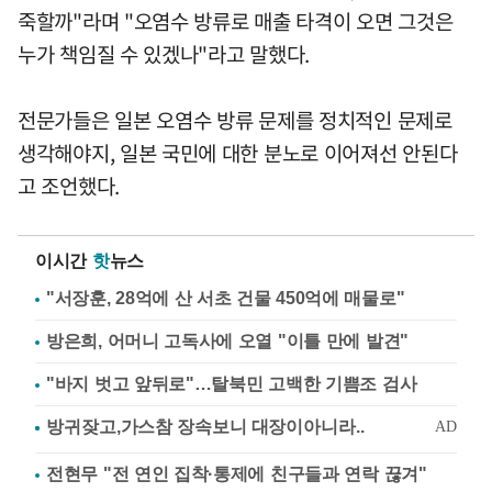
죽할까"라며 "오염수 방류로 매출 타격이 오면 그것은
누가 책임질 수 있겠나"라고 말했다.
전문가들은 일본 오염수 방류 문제를 정치적인 문제로
생각해야지, 일본 국민에 대한 분노로 이어져선 안된다
고 조언했다.
이시간
핫
뉴스
"서장훈, 28억에 산 서초 건물 450억에 매물로"
방은희, 어머니 고독사에 오열 "이틀 만에 발견"
"바지 벗고 앞뒤로"…탈북민 고백한 기쁨조 검사
전현무 "전 연인 집착·통제에 친구들과 연락 끊겨"