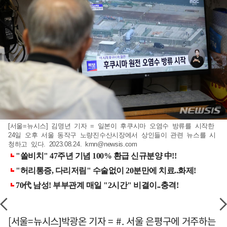
[서울=뉴시스] 김명년 기자 = 일본이 후쿠시마 오염수 방류를 시작한
24일 오후 서울 동작구 노량진수산시장에서 상인들이 관련 뉴스를 시
청하고 있다. 2023.08.24.
kmn@newsis.com
[서울=뉴시스]박광온 기자 = #. 서울 은평구에 거주하는