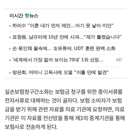
이시간
핫
뉴스
하리수 "이혼 내가 먼저 제안…아기 못 낳아 미안"
표창원, 남규리에 15년 만에 사과…"제가 틀렸습니다"
손 묶인채 물속에… 女유튜버, UDT 훈련 완벽 소화
방은희, 어머니 고독사에 오열 "이틀 만에 발견"
실손보험청구간소화는 보험금 청구를 위한 종이서류를
전자서류로 대체하는 것이 골자다. 보험 소비자가 보험
금을 받기 위해 관련 자료를 의료 기관에 요청하면, 의료
기관은 이 자료를 전산망을 통해 제3의 중계기관을 통해
보험사로 전송하게 된다.