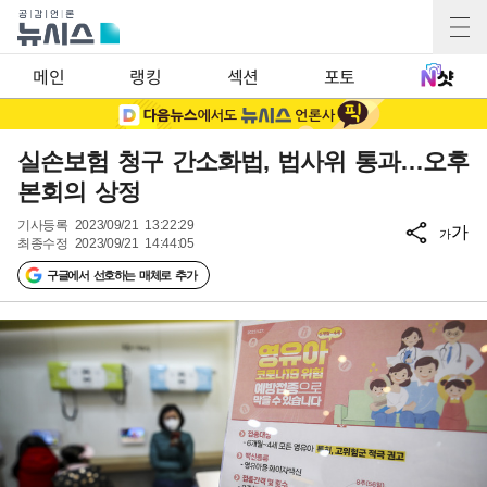
메인
랭킹
섹션
포토
실손보험 청구 간소화법, 법사위 통과…오후
본회의 상정
기사등록
2023/09/21 13:22:29
가
가
최종수정
2023/09/21 14:44:05
구글에서 선호하는 매체로 추가