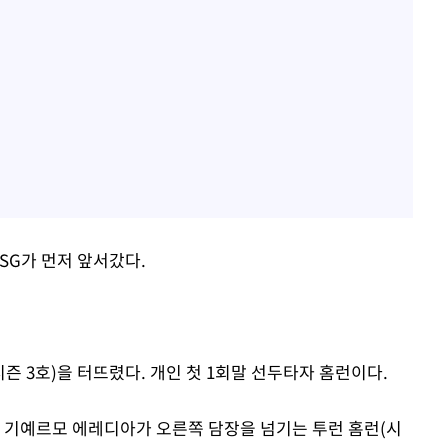
SG가 먼저 앞서갔다.
즌 3호)을 터뜨렸다. 개인 첫 1회말 선두타자 홈런이다.
 기예르모 에레디아가 오른쪽 담장을 넘기는 투런 홈런(시