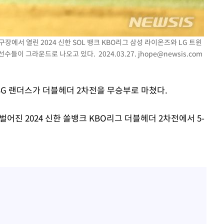
포착
구장에서 열린 2024 신한 SOL 뱅크 KBO리그 삼성 라이온즈와 LG 트윈
선수들이 그라운드로 나오고 있다. 2024.03.27.
jhope@newsis.com
하라 격파
다"
협"
SSG 랜더스가 더블헤더 2차전을 무승부로 마쳤다.
벌어진 2024 신한 쏠뱅크 KBO리그 더블헤더 2차전에서 5-