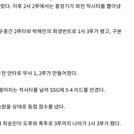
불렀다. 이후 2사 2루에서는 홍창기가 좌전 적시타를 뽑아냈
 우중간 2루타와 박해민의 희생번트로 1사 3루가 됐고, 구본
전 안타로 무사 1, 2루가 만들어졌다.
어지는 적시타를 날려 SSG에 5-4 리드를 안겼다.
승원을 상대로 동점 점수를 냈다.
 최승민이 도루와 폭투로 3루까지 나아가 1사 3루가 됐다.