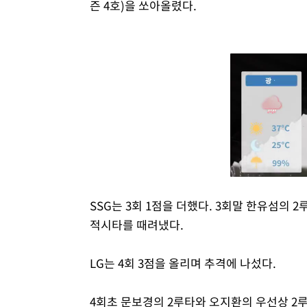
즌 4호)을 쏘아올렸다.
SSG는 3회 1점을 더했다. 3회말 한유섬의 
적시타를 때려냈다.
LG는 4회 3점을 올리며 추격에 나섰다.
4회초 문보경의 2루타와 오지환의 우선상 2루