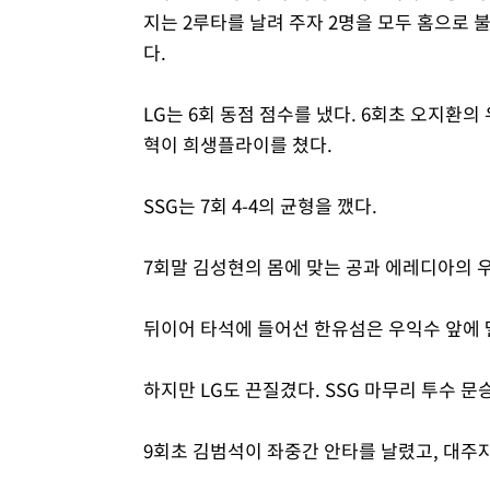
지는 2루타를 날려 주자 2명을 모두 홈으로 
다.
LG는 6회 동점 점수를 냈다. 6회초 오지환의
혁이 희생플라이를 쳤다.
SSG는 7회 4-4의 균형을 깼다.
7회말 김성현의 몸에 맞는 공과 에레디아의 우
뒤이어 타석에 들어선 한유섬은 우익수 앞에 떨
하지만 LG도 끈질겼다. SSG 마무리 투수 문
9회초 김범석이 좌중간 안타를 날렸고, 대주자