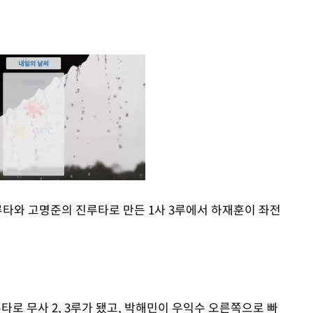
2루타와 고명준의 진루타로 만든 1사 3루에서 하재훈이 좌전
Mute
타로 무사 2, 3루가 됐고, 박해민이 우익수 오른쪽으로 빠