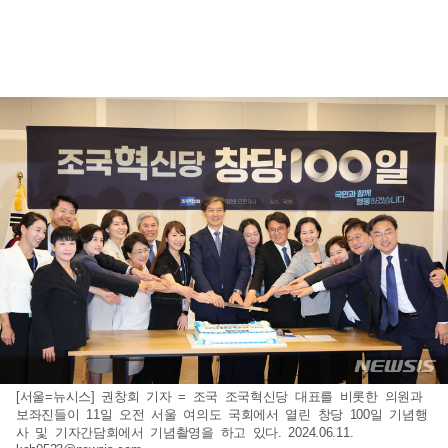
[서울=뉴시스] 권창회 기자 = 조국 조국혁신당 대표를 비롯한 의원과
보좌진들이 11일 오전 서울 여의도 국회에서 열린 창당 100일 기념행
사 및 기자간담회에서 기념촬영을 하고 있다. 2024.06.11.