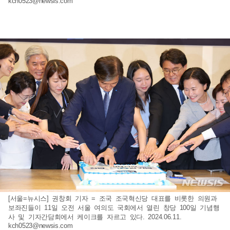
kch0523@newsis.com
[서울=뉴시스] 권창회 기자 = 조국 조국혁신당 대표를 비롯한 의원과
보좌진들이 11일 오전 서울 여의도 국회에서 열린 창당 100일 기념행
사 및 기자간담회에서 케이크를 자르고 있다. 2024.06.11.
kch0523@newsis.com