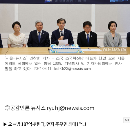
[서울=뉴시스] 권창회 기자 = 조국 조국혁신당 대표가 11일 오전 서울
여의도 국회에서 열린 창당 100일 기념행사 및 기자간담회에서 인사
말을 하고 있다. 2024.06.11.
kch0523@newsis.com
◎공감언론 뉴시스
ryuhj@newsis.com