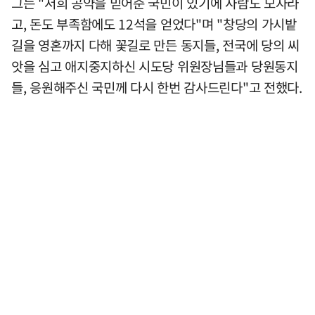
그는 "저희 공약을 믿어준 국민이 있기에 사람도 모자라
고, 돈도 부족함에도 12석을 얻었다"며 "창당의 가시밭
길을 영혼까지 다해 꽃길로 만든 동지들, 전국에 당의 씨
앗을 심고 애지중지하신 시도당 위원장님들과 당원동지
들, 응원해주신 국민께 다시 한번 감사드린다"고 전했다.