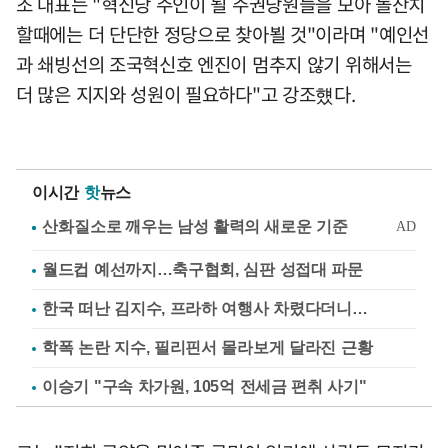
조 대표는 "혁신당 주인이 될 주권당원들을 모아 돌잔치
할때에는 더 단단한 정당으로 찾아뵐 것"이라며 "예인선
과 쇄빙선의 조국혁신호 엔진이 멈추지 않기 위해서는
더 많은 지지와 성원이 필요하다"고 강조헀다.
이시간
핫
뉴스
월드컵 예선까지…축구협회, 심판 성접대 파문
한국 떠난 김지수, 프라하 여행사 차렸다더니…
학폭 논란 지수, 필리핀서 몰라보게 달라진 근황
이승기 "구속 차가원, 105억 전세금 편취 사기"