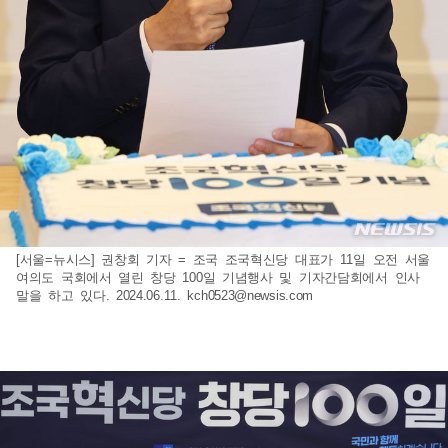
[서울=뉴시스] 권창회 기자 = 조국 조국혁신당 대표가 11일 오전 서울
여의도 국회에서 열린 창당 100일 기념행사 및 기자간담회에서 인사
말을 하고 있다. 2024.06.11.
kch0523@newsis.com