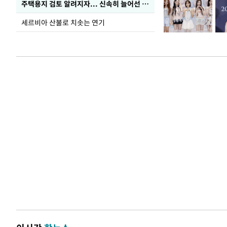
주택용지 검토 알려지자... 신속히 늘어선 '근조화환'
세르비아 산불로 치솟는 연기