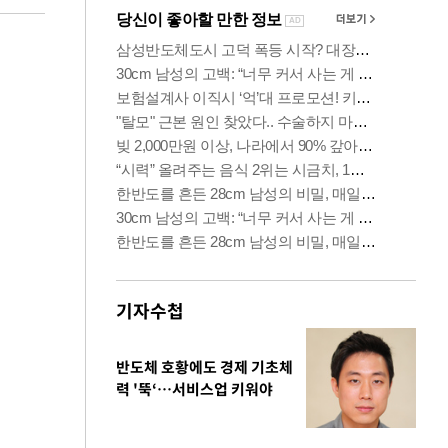
기자수첩
반도체 호황에도 경제 기초체
력 '뚝‘…서비스업 키워야