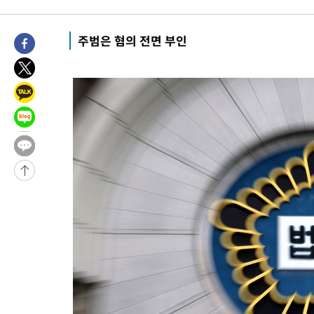
주범은 혐의 전면 부인