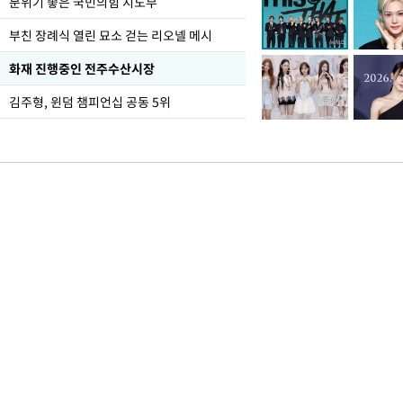
분위기 좋은 국민의힘 지도부
부친 장례식 열린 묘소 걷는 리오넬 메시
화재 진행중인 전주수산시장
김주형, 윈덤 챔피언십 공동 5위