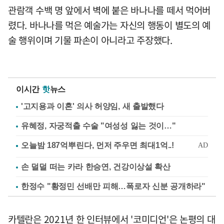
관람객 수백 명 앞에서 벽에 붙은 바나나를 떼서 먹어버
렸다. 바나나를 먹은 예술가는 자신의 행동이 별도의 예
술 행위이며 기물 파손이 아니라고 주장했다.
이시간
핫
뉴스
'고지용과 이혼' 의사 허양임, 새 출발했다
유혜정, 자궁적출 수술 "여성성 잃는 것이…"
손 덜덜 떠는 카라 한승연, 건강이상설 확산
한정수 "황정민 선배만 피해…폭로자 신분 공개하라"
카텔란은 2021년 한 인터뷰에서 '코미디언'은 논평의 대