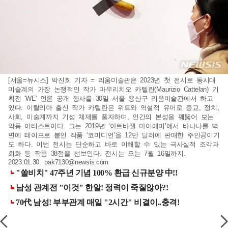
[서울=뉴시스] 박진희 기자 = 리움미술관은 2023년 첫 전시로 동시대
미술계의 가장 논쟁적인 작가 마우리치오 카텔란(Maurizio Cattelan) 기
획전 'WE' 언론 공개 행사를 30일 서울 용산구 리움미술관에서 하고
있다. 이탈리아 출신 작가 카텔란은 위트와 역설적 유머로 종교, 정치,
사회, 미술계까지 기성 체제를 풍자하며, 인간의 본성을 꿰뚫어 보는
악동 아티스트이다. 그는 2019년 ‘아트바젤 마이애미’에서 바나나를 벽
면에 테이프로 붙인 작품 ‘코미디언’을 12만 달러에 판매한 주인공이기
도 하다. 이번 전시는 단순하고 바로 이해할 수 있는 극사실적 조각과
회화 등 작품 38점을 선보인다. 전시는 오는 7월 16일까지.
2023.01.30.
pak7130@newsis.com