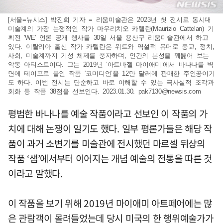
[서울=뉴시스] 박진희 기자 = 리움미술관은 2023년 첫 전시로 동시대
미술계의 가장 논쟁적인 작가 마우리치오 카텔란(Maurizio Cattelan) 기
획전 'WE' 언론 공개 행사를 30일 서울 용산구 리움미술관에서 하고
있다. 이탈리아 출신 작가 카텔란은 위트와 역설적 유머로 종교, 정치,
사회, 미술계까지 기성 체제를 풍자하며, 인간의 본성을 꿰뚫어 보는
악동 아티스트이다. 그는 2019년 ‘아트바젤 마이애미’에서 바나나를 벽
면에 테이프로 붙인 작품 ‘코미디언’을 12만 달러에 판매한 주인공이기
도 하다. 이번 전시는 단순하고 바로 이해할 수 있는 극사실적 조각과
회화 등 작품 38점을 선보인다. 2023.01.30.
pak7130@newsis.com
평범한 바나나를 예술 작품이라고 선보인 이 작품의 가
치에 대해 논쟁이 일기도 했다. 일부 평론가들은 해당 작
품이 과거 소변기를 미술관에 전시했던 마르셀 뒤샹의
작품 ‘샘’에서부터 이어지는 개념 예술의 전통을 따른 것
이라고 말했다.
이 작품을 보기 위해 2019년 마이애미 아트페어에는 많
은 관람객이 몰려들었는데 당시 미국의 한 행위예술가가