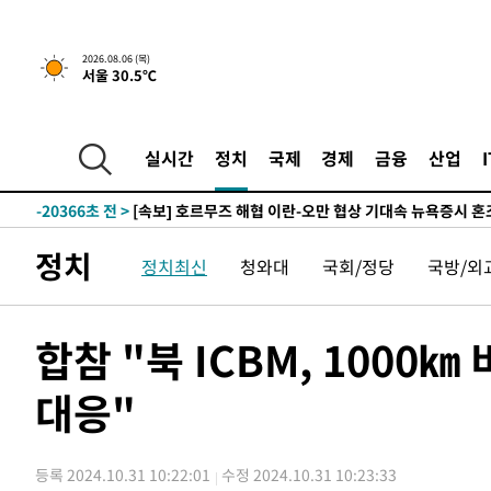
2026.08.06 (목)
서울 30.5℃
-3272초 전 >
[속보] "이란-오만, 호르무즈 해협 통행 항로 합의" 이란 
인
-30880초 전 >
6월 경상수지 497.3억 달러…두 달 연속 사상 최대
-30831초 전 >
서울 낮 39도 '폭염중대경보'…40도 관측 가능성도
실시간
정치
국제
경제
금융
산업
-28193초 전 >
미 워싱턴주 스포캔 시의 통제불능 3개 산불, 방화선 일부
-20366초 전 >
[속보] 호르무즈 해협 이란-오만 협상 기대속 뉴욕증시 혼
우 0.49%↑
-18721초 전 >
[속보] 이란 대통령 "지금 최고지도자와 소통하기가 매우
정치
정치최신
청와대
국회/정당
국방/외
취임 3년 인터뷰
-3272초 전 >
[속보] "이란-오만, 호르무즈 해협 통행 항로 합의" 이란 
인
-30880초 전 >
6월 경상수지 497.3억 달러…두 달 연속 사상 최대
-30831초 전 >
서울 낮 39도 '폭염중대경보'…40도 관측 가능성도
합참 "북 ICBM, 1000
-28193초 전 >
미 워싱턴주 스포캔 시의 통제불능 3개 산불, 방화선 일부
대응"
-20366초 전 >
[속보] 호르무즈 해협 이란-오만 협상 기대속 뉴욕증시 혼
우 0.49%↑
-18721초 전 >
[속보] 이란 대통령 "지금 최고지도자와 소통하기가 매우
취임 3년 인터뷰
-3272초 전 >
[속보] "이란-오만, 호르무즈 해협 통행 항로 합의" 이란 
등록 2024.10.31 10:22:01
수정 2024.10.31 10:23:33
인