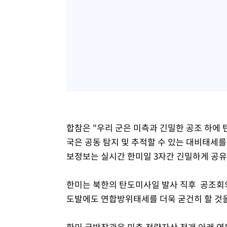
합참은 "우리 군은 미측과 긴밀한 공조 하에
국은 공동 탐지 및 추적할 수 있는 대비태세를
보정보는 실시간 한미일 3자간 긴밀하게 공유
한미는 북한의 탄도미사일 발사 직후 공조회의
도발에도 연합방위태세를 더욱 굳건히 할 것
한미 국방장관은 미측 전략자산 전개 아래 연