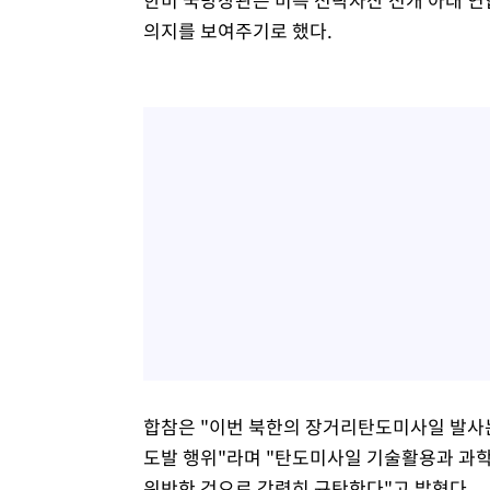
의지를 보여주기로 했다.
합참은 "이번 북한의 장거리탄도미사일 발사
도발 행위"라며 "탄도미사일 기술활용과 과학
위반한 것으로 강력히 규탄한다"고 밝혔다.