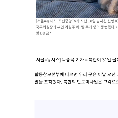
[서울=뉴시스] 조선중앙TV가 지난 18일 발사된 신형 I
국무위원장과 부인 리설주 씨, 딸 주애 양이 동행했다. (사
및 DB 금지
[서울=뉴시스] 옥승욱 기자 = 북한이 31일 
합동참모본부에 따르면 우리 군은 이날 오전 
발을 포착했다. 북한의 탄도미사일은 고각으로 