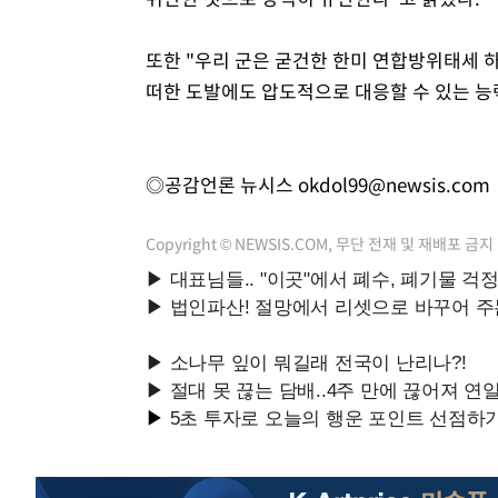
또한 "우리 군은 굳건한 한미 연합방위태세 
떠한 도발에도 압도적으로 대응할 수 있는 능
◎공감언론 뉴시스
okdol99@newsis.com
Copyright © NEWSIS.COM, 무단 전재 및 재배포 금지