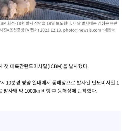
CBM 화성-18형 발사 장면을 19일 보도했다. 이날 발사에는 김정은 북한
진=조선중앙TV 캡처) 2023.12.19.
photo@newsis.com
*재판매
올해 첫 대륙간탄도미사일(ICBM)을 발사했다.
7시10분경 평양 일대에서 동해상으로 발사된 탄도미사일 1
발사돼 약 1000㎞ 비행 후 동해상에 탄착했다.