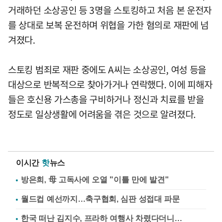
거래하던 소상공인 등 3명을 스토킹하고 처음 본 운전자
를 상대로 보복 운전하며 위협을 가한 혐의로 재판에 넘
겨졌다.
스토킹 범죄로 재판 중에도 A씨는 소상공인, 여성 등을
대상으로 반복적으로 찾아가거나 연락했다. 이에 피해자
들은 호신용 가스총을 구비하거나 정신과 치료를 받을
정도로 일상생활에 어려움을 겪은 것으로 알려졌다.
이시간
핫
뉴스
방은희, 母 고독사에 오열 "이틀 만에 발견"
월드컵 예선까지…축구협회, 심판 성접대 파문
한국 떠난 김지수, 프라하 여행사 차렸다더니…