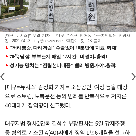
[대구=뉴시스]이무열 기자 = 대구 수성구 범어동 대구지방법원 전경사
진. 2021.04.23.
lmy@newsis.com
*재판매 및 DB 금지
[대구=뉴시스] 김정화 기자 = 소상공인, 여성 등을 대상
으로 스토킹, 보복운전 등의 범죄를 반복적으로 저지른
40대에게 징역형이 선고됐다.
대구지법 형사2단독 김석수 부장판사는 5일 강제추행
등 혐의로 기소된 A(40)씨에게 징역 1년6개월을 선고하