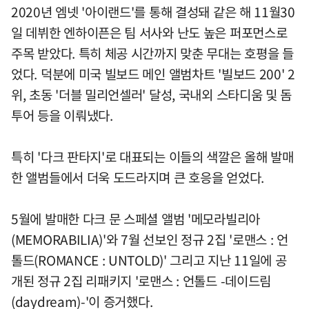
2020년 엠넷 '아이랜드'를 통해 결성돼 같은 해 11월30
일 데뷔한 엔하이픈은 팀 서사와 난도 높은 퍼포먼스로
주목 받았다. 특히 체공 시간까지 맞춘 무대는 호평을 들
었다. 덕분에 미국 빌보드 메인 앨범차트 '빌보드 200' 2
위, 초동 '더블 밀리언셀러' 달성, 국내외 스타디움 및 돔
투어 등을 이뤄냈다.
특히 '다크 판타지'로 대표되는 이들의 색깔은 올해 발매
한 앨범들에서 더욱 도드라지며 큰 호응을 얻었다.
5월에 발매한 다크 문 스페셜 앨범 '메모라빌리아
(MEMORABILIA)'와 7월 선보인 정규 2집 '로맨스 : 언
톨드(ROMANCE : UNTOLD)' 그리고 지난 11일에 공
개된 정규 2집 리패키지 '로맨스 : 언톨드 -데이드림
(daydream)-'이 증거했다.