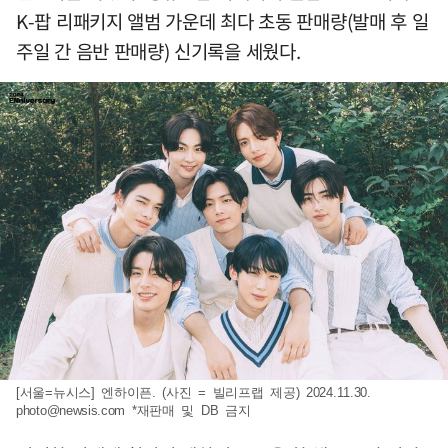
K-팝 리패키지 앨범 가운데 최다 초동 판매량(발매 후 일
주일 간 음반 판매량) 신기록을 세웠다.
[서울=뉴시스] 엔하이픈. (사진 = 빌리프랩 제공) 2024.11.30.
photo@newsis.com
*재판매 및 DB 금지