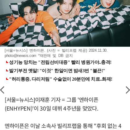
[서울=뉴시스] 엔하이픈. (사진 = 빌리프랩 제공) 2024.11.30.
photo@newsis.com
*재판매 및 DB 금지
[서울=뉴시스]이재훈 기자 = 그룹 '엔하이픈
(ENHYPEN)'이 30일 데뷔 4주년을 맞았다.
엔하이픈은 이날 소속사 빌리프랩을 통해 "후회 없는 4