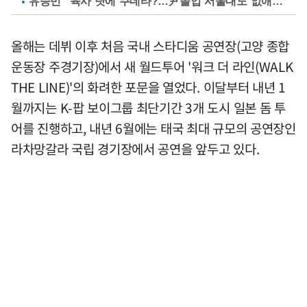
유승민 "육사 탓에 쿠데타?…尹졸업 서울대도 없애나"
올해는 데뷔 이후 처음 국내 스타디움 공연장(고양 종합
운동장 주경기장)에서 새 월드투어 '워크 더 라인(WALK
THE LINE)'의 화려한 포문을 열었다. 이달부터 내년 1
월까지는 K-팝 보이그룹 최단기간 3개 도시 일본 돔 투
어를 진행하고, 내년 6월에는 태국 최대 규모의 공연장인
라차망갈라 국립 경기장에서 공연을 앞두고 있다.