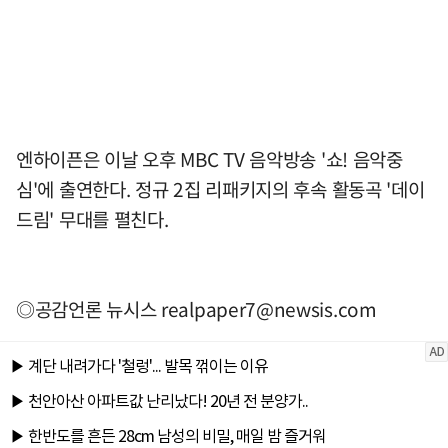
엔하이픈은 이날 오후 MBC TV 음악방송 '쇼! 음악중
심'에 출연한다. 정규 2집 리패키지의 후속 활동곡 '데이
드림' 무대를 펼친다.
◎공감언론 뉴시스
realpaper7@newsis.com