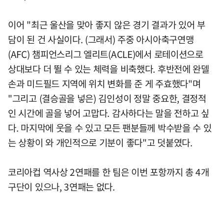
이어 "최근 울산을 맞아 좋지 않은 경기 결과가 있어 부
담이 된 건 사실이다. (그래서) 주중 아시아축구연맹
(AFC) 챔피언스리그 엘리트(ACLE)에서 로테이션으로
상대보다 더 뛸 수 있는 체력을 비축했다. 후반전에 완델
손과 미드필드 지역에 위치 변화를 준 게 주효했다"며
"그리고 (결승골을 넣은) 김인성이 정말 중요한, 결정적
인 시간에 골을 넣어 고맙다. 감사하다는 말을 전하고 싶
다. 마지막에 웃을 수 있고 모든 팬분들께 박수받을 수 있
는 상황이 와 개인적으로 기분이 좋다"고 덧붙였다.
코리아컵 역사상 2연패를 한 팀은 이번 포항까지 총 4개
구단이 있으나, 3연패는 없다.