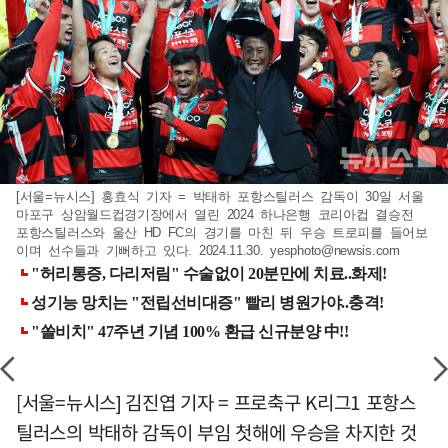
[서울=뉴시스] 홍효식 기자 = 박태하 포항스틸러스 감독이 30일 서울
마포구 상암월드컵경기장에서 열린 2024 하나은행 코리아컵 결승전
포항스틸러스와 울산 HD FC의 경기를 마친 뒤 우승 트로피를 들어보
이며 선수들과 기뻐하고 있다. 2024.11.30.
yesphoto@newsis.com
[서울=뉴시스] 김진엽 기자 = 프로축구 K리그1 포항스
틸러스의 박태하 감독이 부임 첫해에 우승을 차지한 것