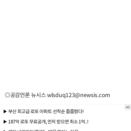
◎공감언론 뉴시스
wlsduq123@newsis.com