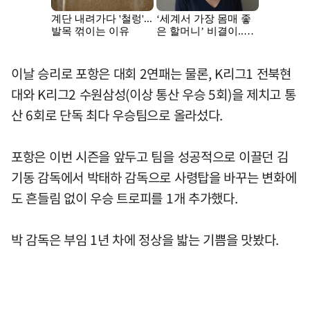
이날 승리로 포항은 대회 2연패는 물론, K리그1 전북현
대와 K리그2 수원삼성(이상 통산 우승 5회)을 제치고 통
산 6회로 단독 최다 우승팀으로 올라섰다.
포항은 이번 시즌을 앞두고 팀을 성공적으로 이끌던 김
기동 감독에서 박태하 감독으로 사령탑을 바꾸는 변화에
도 흔들림 없이 우승 트로피를 1개 추가했다.
박 감독은 부임 1년 차에 정상을 밟는 기쁨을 맛봤다.