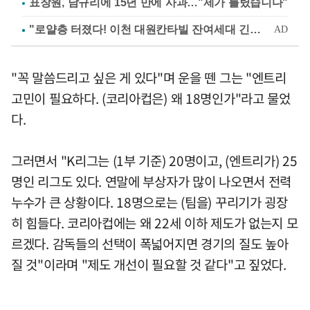
표창원, 남규리에 15년 만에 사과…"제가 틀렸습니다"
"꼭 말씀드리고 싶은 게 있다"며 운을 뗀 그는 "엔트리
고민이 필요하다. (코리아컵은) 왜 18명인가"라고 물었
다.
그러면서 "K리그는 (1부 기준) 20명이고, (엔트리가) 25
명인 리그도 있다. 연말에 부상자가 많이 나오면서 전력
누수가 큰 상황이다. 18명으로는 (팀을) 꾸리기가 굉장
히 힘들다. 코리아컵에는 왜 22세 이하 제도가 없는지 모
르겠다. 감독들의 선택이 폭넓어지면 경기의 질도 높아
질 것"이라며 "제도 개선이 필요할 것 같다"고 짚었다.