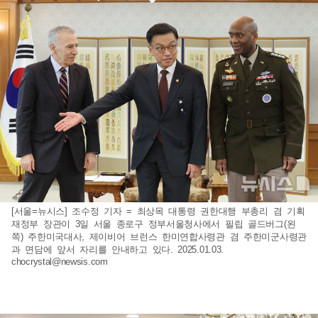
[서울=뉴시스] 조수정 기자 = 최상목 대통령 권한대행 부총리 겸 기획
재정부 장관이 3일 서울 종로구 정부서울청사에서 필립 골드버그(왼
쪽) 주한미국대사, 제이비어 브런스 한미연합사령관 겸 주한미군사령관
과 면담에 앞서 자리를 안내하고 있다. 2025.01.03.
chocrystal@newsis.com