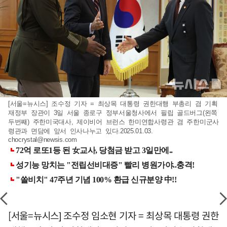
[서울=뉴시스] 조수정 기자 = 최상목 대통령 권한대행 부총리 겸 기획
재정부 장관이 3일 서울 종로구 정부서울청사에서 필립 골드버그(왼쪽
두번째) 주한미국대사, 제이비어 브런스 한미연합사령관 겸 주한미군사
령관과 면담에 앞서 인사나누고 있다.2025.01.03.
chocrystal@newsis.com
[서울=뉴시스] 조수정 임소현 기자 = 최상목 대통령 권한