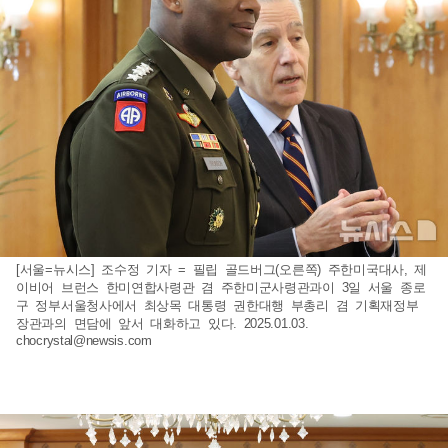
[서울=뉴시스] 조수정 기자 = 필립 골드버그(오른쪽) 주한미국대사, 제
이비어 브런스 한미연합사령관 겸 주한미군사령관과이 3일 서울 종로
구 정부서울청사에서 최상목 대통령 권한대행 부총리 겸 기획재정부
장관과의 면담에 앞서 대화하고 있다. 2025.01.03.
chocrystal@newsis.com