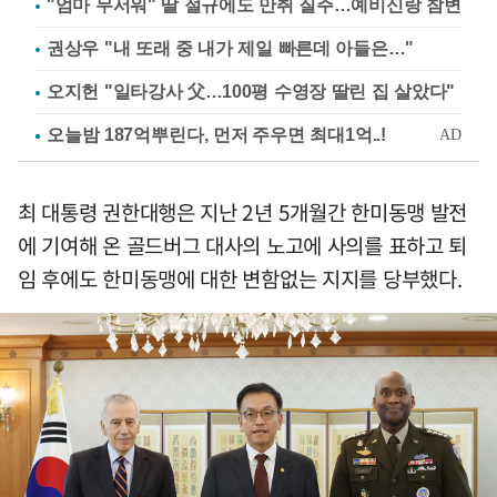
"엄마 무서워" 딸 절규에도 만취 질주…예비신랑 참변
권상우 "내 또래 중 내가 제일 빠른데 아들은…"
오지헌 "일타강사 父…100평 수영장 딸린 집 살았다"
최 대통령 권한대행은 지난 2년 5개월간 한미동맹 발전
에 기여해 온 골드버그 대사의 노고에 사의를 표하고 퇴
임 후에도 한미동맹에 대한 변함없는 지지를 당부했다.