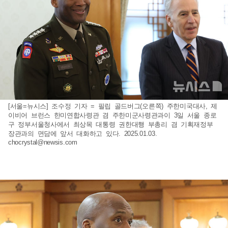
[서울=뉴시스] 조수정 기자 = 필립 골드버그(오른쪽) 주한미국대사, 제
이비어 브런스 한미연합사령관 겸 주한미군사령관과이 3일 서울 종로
구 정부서울청사에서 최상목 대통령 권한대행 부총리 겸 기획재정부
장관과의 면담에 앞서 대화하고 있다. 2025.01.03.
chocrystal@newsis.com