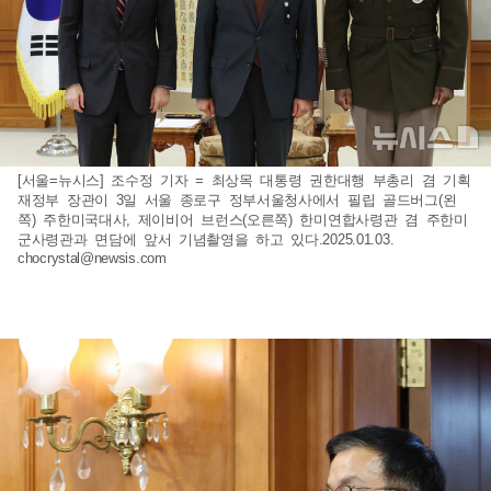
[서울=뉴시스] 조수정 기자 = 최상목 대통령 권한대행 부총리 겸 기획
재정부 장관이 3일 서울 종로구 정부서울청사에서 필립 골드버그(왼
쪽) 주한미국대사, 제이비어 브런스(오른쪽) 한미연합사령관 겸 주한미
군사령관과 면담에 앞서 기념촬영을 하고 있다.2025.01.03.
chocrystal@newsis.com