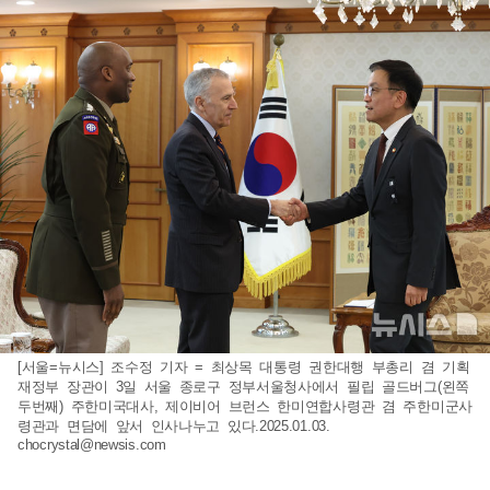
[서울=뉴시스] 조수정 기자 = 최상목 대통령 권한대행 부총리 겸 기획
재정부 장관이 3일 서울 종로구 정부서울청사에서 필립 골드버그(왼쪽
두번째) 주한미국대사, 제이비어 브런스 한미연합사령관 겸 주한미군사
령관과 면담에 앞서 인사나누고 있다.2025.01.03.
chocrystal@newsis.com