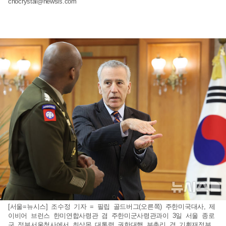
chocrystal@newsis.com
[서울=뉴시스] 조수정 기자 = 필립 골드버그(오른쪽) 주한미국대사, 제
이비어 브런스 한미연합사령관 겸 주한미군사령관과이 3일 서울 종로
구 정부서울청사에서 최상목 대통령 권한대행 부총리 겸 기획재정부