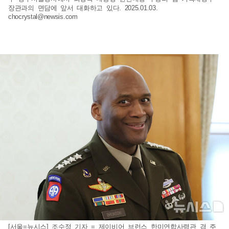
장관과의 면담에 앞서 대화하고 있다. 2025.01.03.
chocrystal@newsis.com
[서울=뉴시스] 조수정 기자 = 제이비어 브런스 한미연합사령관 겸 주