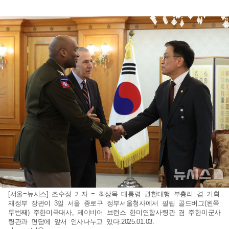
[서울=뉴시스] 조수정 기자 = 최상목 대통령 권한대행 부총리 겸 기획
재정부 장관이 3일 서울 종로구 정부서울청사에서 필립 골드버그(왼쪽
두번째) 주한미국대사, 제이비어 브런스 한미연합사령관 겸 주한미군사
령관과 면담에 앞서 인사나누고 있다.2025.01.03.