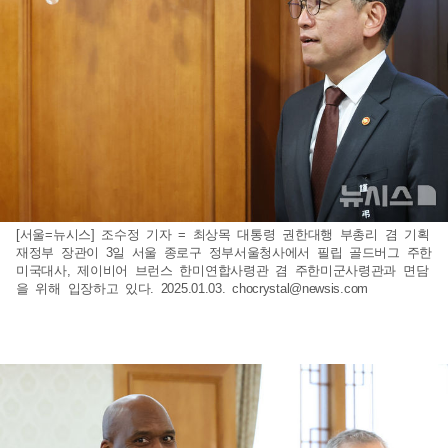
[서울=뉴시스] 조수정 기자 = 최상목 대통령 권한대행 부총리 겸 기획
재정부 장관이 3일 서울 종로구 정부서울청사에서 필립 골드버그 주한
미국대사, 제이비어 브런스 한미연합사령관 겸 주한미군사령관과 면담
을 위해 입장하고 있다. 2025.01.03.
chocrystal@newsis.com