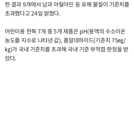
한 결과 9개에서 납과 아릴아민 등 유해 물질이 기준치를
초과했다고 24일 밝혔다.
어린이용 한복 7개 중 5개 제품은 pH(용액의 수소이온
농도를 지수로 나타낸 값), 폼알데하이드(기준치 75㎎/
㎏)가 국내 기준치를 초과해 국내 기준 부적합 판정을 받
았다.