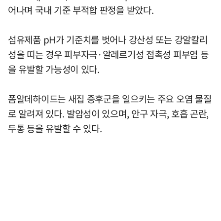
어나며 국내 기준 부적합 판정을 받았다.
섬유제품 pH가 기준치를 벗어나 강산성 또는 강알칼리
성을 띠는 경우 피부자극·알레르기성 접촉성 피부염 등
을 유발할 가능성이 있다.
폼알데하이드는 새집 증후군을 일으키는 주요 오염 물질
로 알려져 있다. 발암성이 있으며, 안구 자극, 호흡 곤란,
두통 등을 유발할 수 있다.