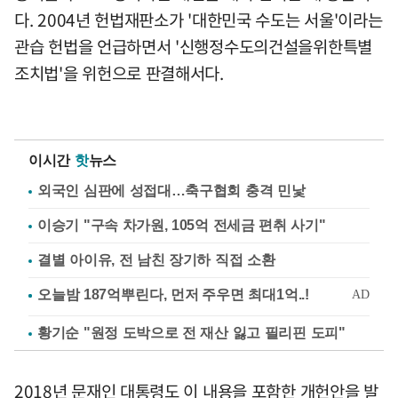
다. 2004년 헌법재판소가 '대한민국 수도는 서울'이라는
관습 헌법을 언급하면서 '신행정수도의건설을위한특별
조치법'을 위헌으로 판결해서다.
이시간
핫
뉴스
외국인 심판에 성접대…축구협회 충격 민낯
이승기 "구속 차가원, 105억 전세금 편취 사기"
결별 아이유, 전 남친 장기하 직접 소환
황기순 "원정 도박으로 전 재산 잃고 필리핀 도피"
2018년 문재인 대통령도 이 내용을 포함한 개헌안을 발