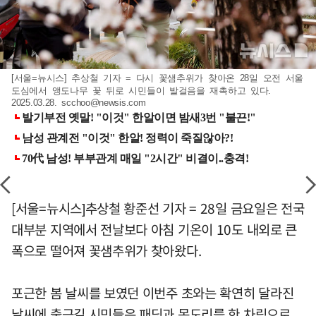
[서울=뉴시스] 추상철 기자 = 다시 꽃샘추위가 찾아온 28일 오전 서울
도심에서 앵도나무 꽃 뒤로 시민들이 발걸음을 재촉하고 있다.
2025.03.28.
scchoo@newsis.com
[서울=뉴시스]추상철 황준선 기자 = 28일 금요일은 전국
대부분 지역에서 전날보다 아침 기온이 10도 내외로 큰
폭으로 떨어져 꽃샘추위가 찾아왔다.
포근한 봄 날씨를 보였던 이번주 초와는 확연히 달라진
날씨에 출근길 시민들은 패딩과 목도리를 한 차림으로