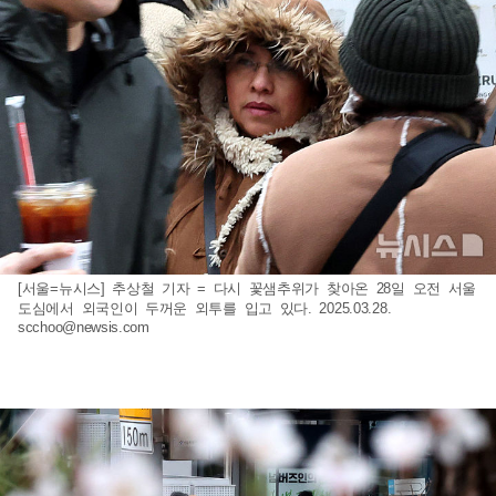
[서울=뉴시스] 추상철 기자 = 다시 꽃샘추위가 찾아온 28일 오전 서울
도심에서 외국인이 두꺼운 외투를 입고 있다. 2025.03.28.
scchoo@newsis.com