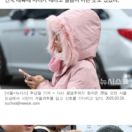
[서울=뉴시스] 추상철 기자 = 다시 꽃샘추위가 찾아온 28일 오전 서울
도심에서 시민이 겨울외투를 입고 신호를 기다리고 있다. 2025.03.28.
scchoo@newsis.com