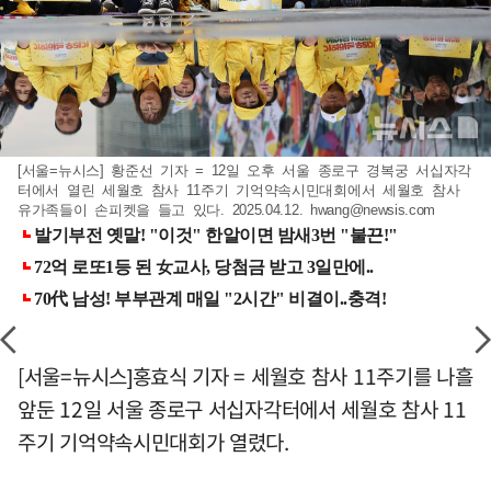
[서울=뉴시스] 황준선 기자 = 12일 오후 서울 종로구 경복궁 서십자각
터에서 열린 세월호 참사 11주기 기억약속시민대회에서 세월호 참사
유가족들이 손피켓을 들고 있다. 2025.04.12.
hwang@newsis.com
[서울=뉴시스]홍효식 기자 = 세월호 참사 11주기를 나흘
앞둔 12일 서울 종로구 서십자각터에서 세월호 참사 11
주기 기억약속시민대회가 열렸다.