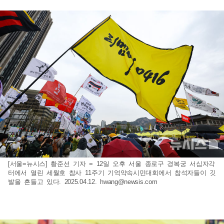
[서울=뉴시스] 황준선 기자 = 12일 오후 서울 종로구 경복궁 서십자각
터에서 열린 세월호 참사 11주기 기억약속시민대회에서 참석자들이 깃
발을 흔들고 있다. 2025.04.12.
hwang@newsis.com