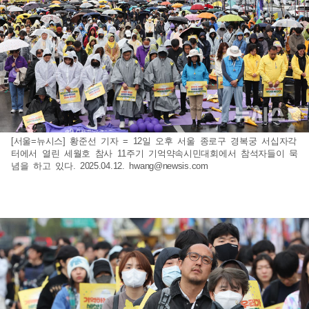
[서울=뉴시스] 황준선 기자 = 12일 오후 서울 종로구 경복궁 서십자각
터에서 열린 세월호 참사 11주기 기억약속시민대회에서 참석자들이 묵
념을 하고 있다. 2025.04.12.
hwang@newsis.com