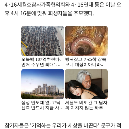
4·16세월호참사가족협의회와 4·16연대 등은 이날 오
후 4시 16분에 맞춰 희생자들을 추모했다.
참가자들은 '기억하는 우리가 세상을 바꾼다' 문구가 적