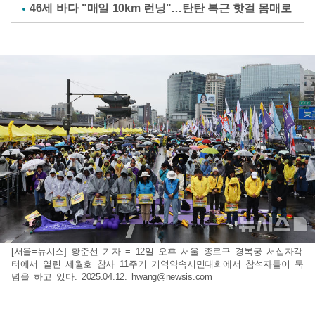
46세 바다 "매일 10km 런닝"…탄탄 복근 핫걸 몸매로
[서울=뉴시스] 황준선 기자 = 12일 오후 서울 종로구 경복궁 서십자각
터에서 열린 세월호 참사 11주기 기억약속시민대회에서 참석자들이 묵
념을 하고 있다. 2025.04.12.
hwang@newsis.com