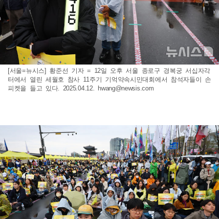
[서울=뉴시스] 황준선 기자 = 12일 오후 서울 종로구 경복궁 서십자각
터에서 열린 세월호 참사 11주기 기억약속시민대회에서 참석자들이 손
피켓을 들고 있다. 2025.04.12.
hwang@newsis.com