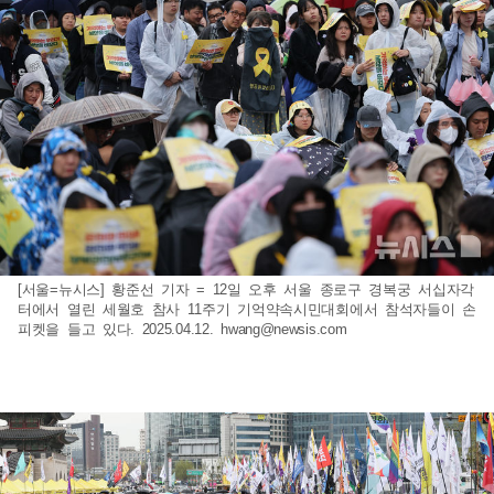
[서울=뉴시스] 황준선 기자 = 12일 오후 서울 종로구 경복궁 서십자각
터에서 열린 세월호 참사 11주기 기억약속시민대회에서 참석자들이 손
피켓을 들고 있다. 2025.04.12.
hwang@newsis.com