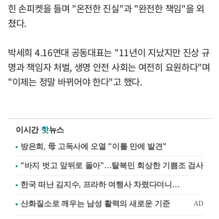
힌 손피켓을 들며 "온전한 진실"과 "완전한 책임"을 외
쳤다.
박세희 4.16연대 공동대표는 "11년이 지났지만 진상 규
명과 책임자 처벌, 생명 안전 사회는 여전히 요원하다"며
"이제는 정말 바뀌어야 한다"고 했다.
이시간
핫
뉴스
방은희, 母 고독사에 오열 "이틀 만에 발견"
"바지 벗고 앞뒤로 돌아"…탈북민 회상한 기쁨조 검사
한국 떠난 김지수, 프라하 여행사 차렸다더니…