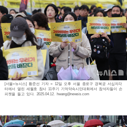
[서울=뉴시스] 황준선 기자 = 12일 오후 서울 종로구 경복궁 서십자각
터에서 열린 세월호 참사 11주기 기억약속시민대회에서 참석자들이 손
피켓을 들고 있다. 2025.04.12.
hwang@newsis.com