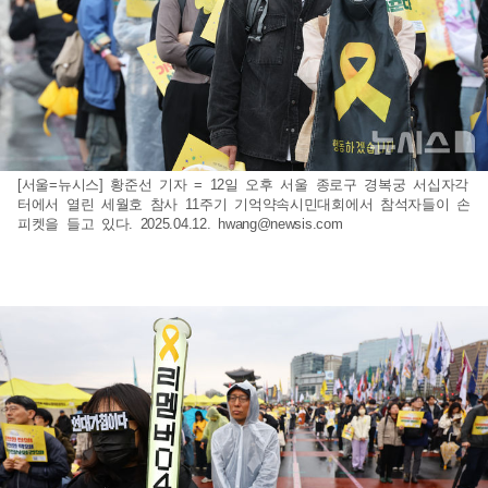
[서울=뉴시스] 황준선 기자 = 12일 오후 서울 종로구 경복궁 서십자각
터에서 열린 세월호 참사 11주기 기억약속시민대회에서 참석자들이 손
피켓을 들고 있다. 2025.04.12.
hwang@newsis.com