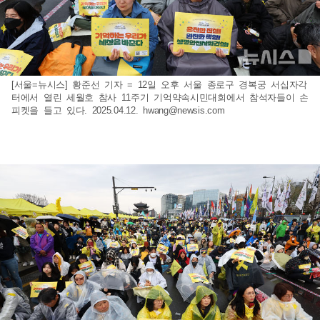
[서울=뉴시스] 황준선 기자 = 12일 오후 서울 종로구 경복궁 서십자각
터에서 열린 세월호 참사 11주기 기억약속시민대회에서 참석자들이 손
피켓을 들고 있다. 2025.04.12.
hwang@newsis.com