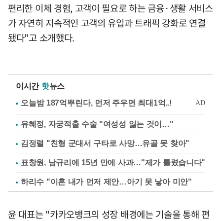
편리한 이체 경험, 고객이 필요로 하는 금융·생활 서비스
가 자연히 지속적인 고객의 유입과 트래픽 강화로 연결
됐다"고 소개했다.
이시간
핫
뉴스
유혜정, 자궁적출 수술 "여성성 잃는 것이…"
김정렬 "친형 군대서 구타로 사망…유골 못 찾아"
표창원, 남규리에 15년 만에 사과…"제가 틀렸습니다"
하리수 "이혼 내가 먼저 제안…아기 못 낳아 미안"
윤 대표는 "카카오뱅크의 성장 배경에는 기술을 통해 편