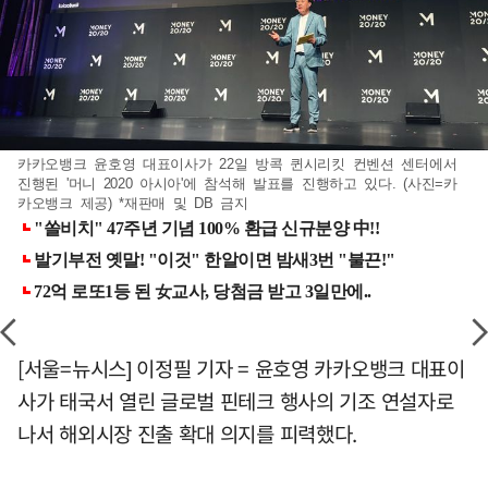
카카오뱅크 윤호영 대표이사가 22일 방콕 퀸시리킷 컨벤션 센터에서
진행된 '머니 2020 아시아'에 참석해 발표를 진행하고 있다. (사진=카
카오뱅크 제공) *재판매 및 DB 금지
[서울=뉴시스] 이정필 기자 = 윤호영 카카오뱅크 대표이
사가 태국서 열린 글로벌 핀테크 행사의 기조 연설자로
나서 해외시장 진출 확대 의지를 피력했다.