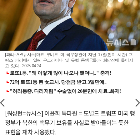
[파리=AP/뉴시스]마코 루비오 미 국무장관이 지난 17일(현지 시간) 프
랑스 파리에서 열린 우크라이나 및 유럽 동맹국들과 회담장에 들어서
고 있다. 2025.04.24.
[워싱턴=뉴시스] 이윤희 특파원 = 도널드 트럼프 미국 행
정부가 북한의 핵무기 보유를 사실로 받아들이는 듯한
표현을 재차 사용했다.