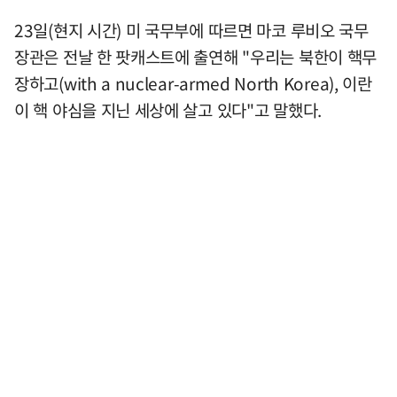
23일(현지 시간) 미 국무부에 따르면 마코 루비오 국무
장관은 전날 한 팟캐스트에 출연해 "우리는 북한이 핵무
장하고(with a nuclear-armed North Korea), 이란
이 핵 야심을 지닌 세상에 살고 있다"고 말했다.