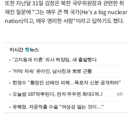
또한 지난달 31일 김정은 북한 국무위원장과 관련한 취
재진 질문에 "그는 매우 큰 핵 국가(He's a big nuclear
nation)이고, 매우 영리한 사람"이라고 답하기도 했다.
이시간
핫
뉴스
'고지용과 이혼' 의사 허양임, 새 출발했다
'마약 자숙' 유아인, 남사친과 뽀뽀 근황
한정수 "황정민 선배만 피해…폭로자 신분 공개하라"
유혜정, 자궁적출 수술 "여성성 잃는 것이…"