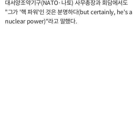
대서양조약기구(NATO·나토) 사무총장과 회담에서도
"그가 '핵 파워'인 것은 분명하다(but certainly, he's a
nuclear power)"라고 말했다.